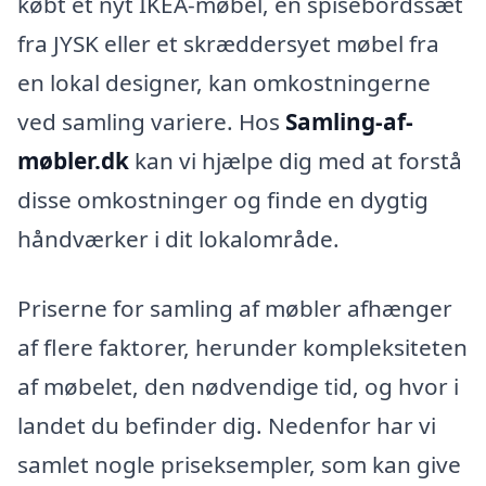
købt et nyt IKEA-møbel, en spisebordssæt
fra JYSK eller et skræddersyet møbel fra
en lokal designer, kan omkostningerne
ved samling variere. Hos
Samling-af-
møbler.dk
kan vi hjælpe dig med at forstå
disse omkostninger og finde en dygtig
håndværker i dit lokalområde.
Priserne for samling af møbler afhænger
af flere faktorer, herunder kompleksiteten
af møbelet, den nødvendige tid, og hvor i
landet du befinder dig. Nedenfor har vi
samlet nogle priseksempler, som kan give