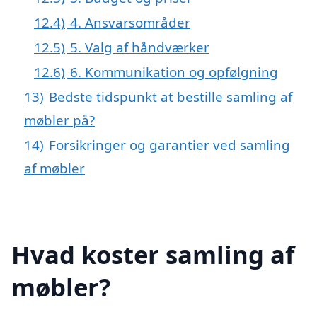
12.4)
4. Ansvarsområder
12.5)
5. Valg af håndværker
12.6)
6. Kommunikation og opfølgning
13)
Bedste tidspunkt at bestille samling af
møbler på?
14)
Forsikringer og garantier ved samling
af møbler
Hvad koster samling af
møbler?