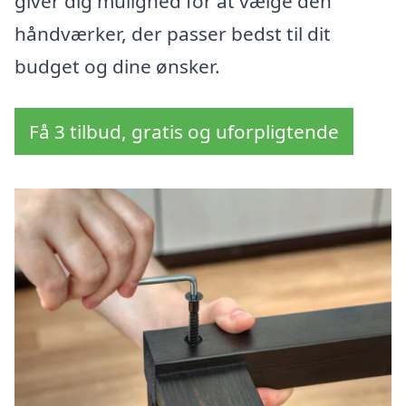
giver dig mulighed for at vælge den
håndværker, der passer bedst til dit
budget og dine ønsker.
Få 3 tilbud, gratis og uforpligtende