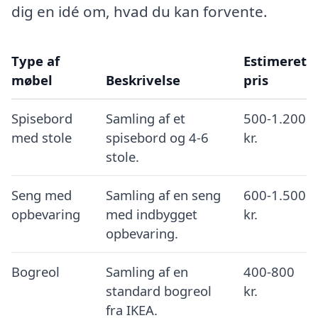
dig en idé om, hvad du kan forvente.
Type af
Estimeret
møbel
Beskrivelse
pris
Spisebord
Samling af et
500-1.200
med stole
spisebord og 4-6
kr.
stole.
Seng med
Samling af en seng
600-1.500
opbevaring
med indbygget
kr.
opbevaring.
Bogreol
Samling af en
400-800
standard bogreol
kr.
fra IKEA.