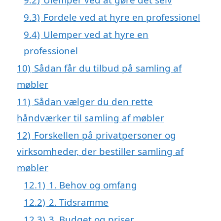
9.3)
Fordele ved at hyre en professionel
9.4)
Ulemper ved at hyre en
professionel
10)
Sådan får du tilbud på samling af
møbler
11)
Sådan vælger du den rette
håndværker til samling af møbler
12)
Forskellen på privatpersoner og
virksomheder, der bestiller samling af
møbler
12.1)
1. Behov og omfang
12.2)
2. Tidsramme
12.3)
3. Budget og priser