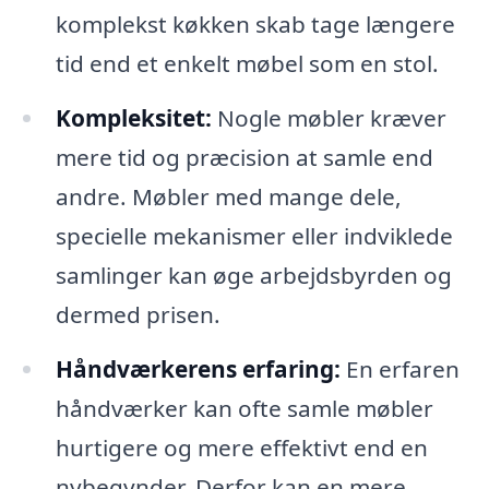
komplekst køkken skab tage længere
tid end et enkelt møbel som en stol.
Kompleksitet:
Nogle møbler kræver
mere tid og præcision at samle end
andre. Møbler med mange dele,
specielle mekanismer eller indviklede
samlinger kan øge arbejdsbyrden og
dermed prisen.
Håndværkerens erfaring:
En erfaren
håndværker kan ofte samle møbler
hurtigere og mere effektivt end en
nybegynder. Derfor kan en mere