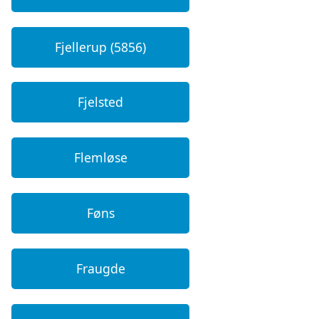
Fjellerup (5856)
Fjelsted
Flemløse
Føns
Fraugde