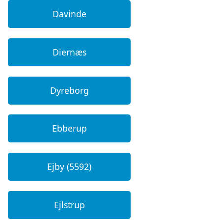
Davinde
Diernæs
Dyreborg
Ebberup
Ejby (5592)
Ejlstrup