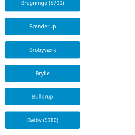
Bregninge (5700)
Brenderup
Brobyværk
Brylle
Bullerup
Dalby (5380)