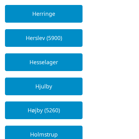
Herringe
Herslev (5900)
Hesselager
Hjulby
Højby (5260)
Holmstrup