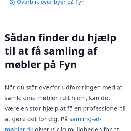
3)
Overblik over byer på Fyn
Sådan finder du hjælp
til at få samling af
møbler på Fyn
Når du står overfor udfordringen med at
samle dine møbler i dit hjem, kan det
være en stor hjælp at få en professionel til
at gøre det for dig. På
samling-af-
møbler.dk
giver vi dig muligheden for at