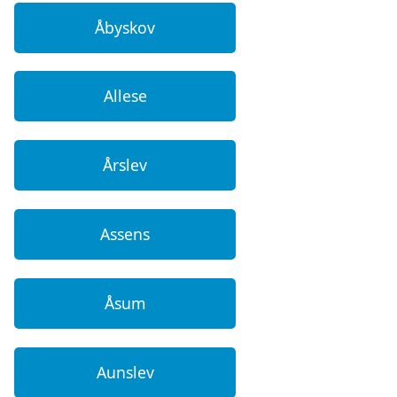
Åbyskov
Allese
Årslev
Assens
Åsum
Aunslev