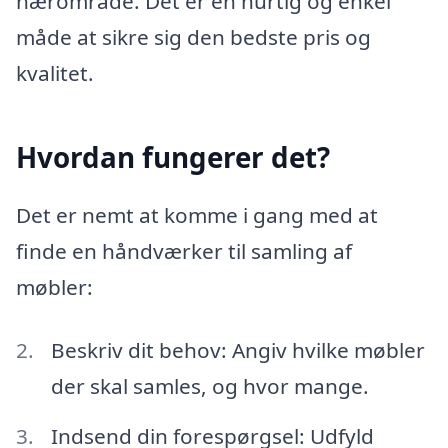
nærområde. Det er en hurtig og enkel
måde at sikre sig den bedste pris og
kvalitet.
Hvordan fungerer det?
Det er nemt at komme i gang med at
finde en håndværker til samling af
møbler:
Beskriv dit behov: Angiv hvilke møbler
der skal samles, og hvor mange.
Indsend din forespørgsel: Udfyld