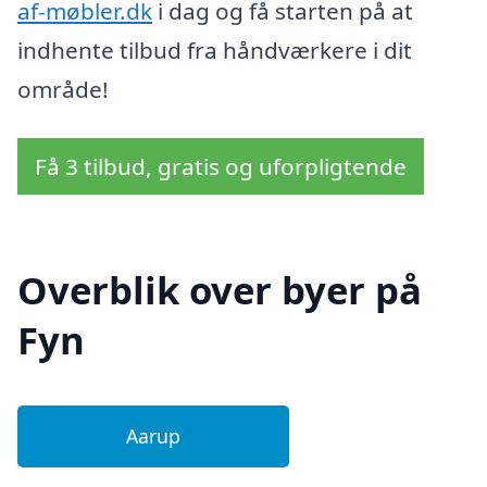
af-møbler.dk
i dag og få starten på at
indhente tilbud fra håndværkere i dit
område!
Få 3 tilbud, gratis og uforpligtende
Overblik over byer på
Fyn
Aarup