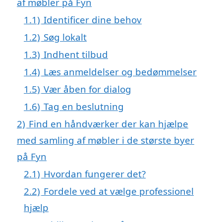
af møbler på Fyn
1.1)
Identificer dine behov
1.2)
Søg lokalt
1.3)
Indhent tilbud
1.4)
Læs anmeldelser og bedømmelser
1.5)
Vær åben for dialog
1.6)
Tag en beslutning
2)
Find en håndværker der kan hjælpe
med samling af møbler i de største byer
på Fyn
2.1)
Hvordan fungerer det?
2.2)
Fordele ved at vælge professionel
hjælp