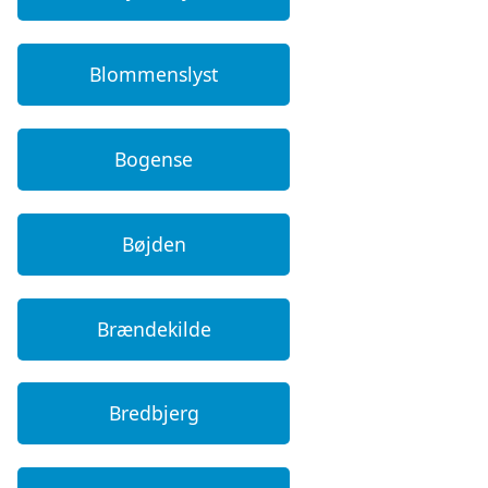
Blommenslyst
Bogense
Bøjden
Brændekilde
Bredbjerg