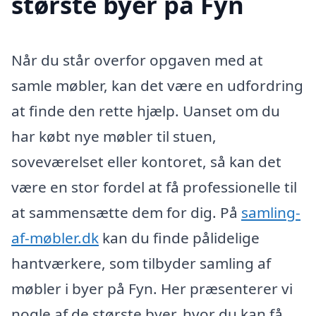
største byer på Fyn
Når du står overfor opgaven med at
samle møbler, kan det være en udfordring
at finde den rette hjælp. Uanset om du
har købt nye møbler til stuen,
soveværelset eller kontoret, så kan det
være en stor fordel at få professionelle til
at sammensætte dem for dig. På
samling-
af-møbler.dk
kan du finde pålidelige
hantværkere, som tilbyder samling af
møbler i byer på Fyn. Her præsenterer vi
nogle af de største byer, hvor du kan få