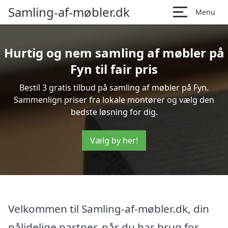
Samling-af-møbler.dk
Menu
Hurtig og nem samling af møbler på
Fyn til fair pris
Bestil 3 gratis tilbud på samling af møbler på Fyn.
Sammenlign priser fra lokale montører og vælg den
bedste løsning for dig.
Vælg by her!
Velkommen til Samling-af-møbler.dk, din
pålidelige partner, når du har brug for