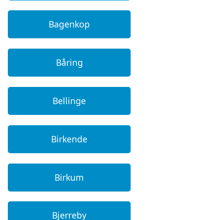
Bagenkop
Båring
Bellinge
Birkende
Birkum
Bjerreby