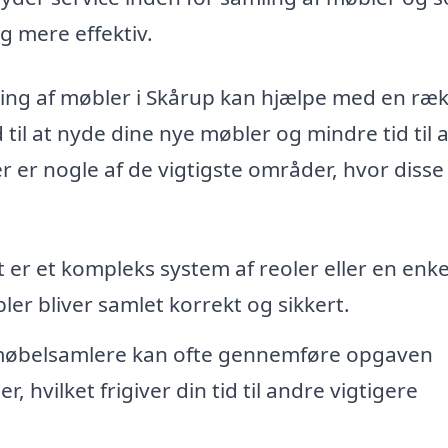
 mere effektiv.
mling af møbler i Skårup kan hjælpe med en ræ
 til at nyde dine nye møbler og mindre tid til a
 er nogle af de vigtigste områder, hvor disse
er et kompleks system af reoler eller en enkel
ler bliver samlet korrekt og sikkert.
møbelsamlere kan ofte gennemføre opgaven
 hvilket frigiver din tid til andre vigtigere