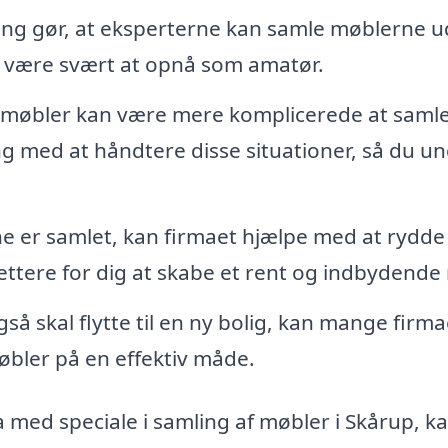
ing gør, at eksperterne kan samle møblerne 
n være svært at opnå som amatør.
møbler kan være mere komplicerede at saml
g med at håndtere disse situationer, så du u
 er samlet, kan firmaet hjælpe med at rydde
lettere for dig at skabe et rent og indbydende
så skal flytte til en ny bolig, kan mange firma
øbler på en effektiv måde.
 med speciale i samling af møbler i Skårup, k