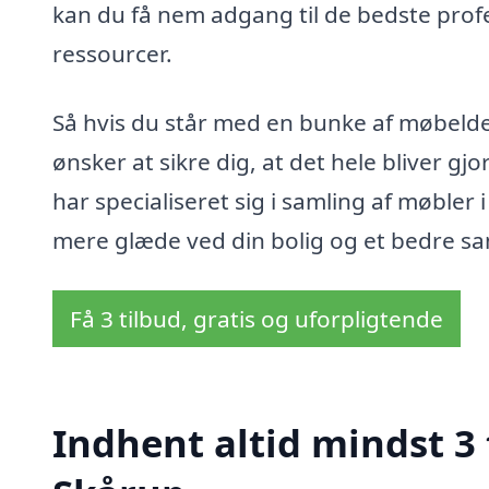
kan du få nem adgang til de bedste profe
ressourcer.
Så hvis du står med en bunke af møbeldel 
ønsker at sikre dig, at det hele bliver gjo
har specialiseret sig i samling af møbler 
mere glæde ved din bolig og et bedre sam
Få 3 tilbud, gratis og uforpligtende
Indhent altid mindst 3 