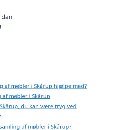
ordan
!
ng af møbler i Skårup hjælpe med?
g af møbler i Skårup
 Skårup, du kan være tryg ved
?
samling af møbler i Skårup?