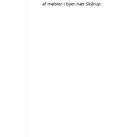
af møbler i byer nær Skårup