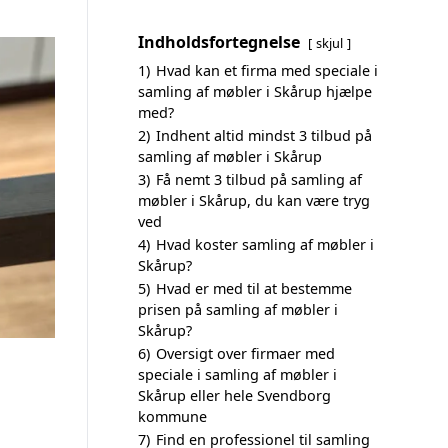
Indholdsfortegnelse
skjul
1)
Hvad kan et firma med speciale i
samling af møbler i Skårup hjælpe
med?
2)
Indhent altid mindst 3 tilbud på
samling af møbler i Skårup
3)
Få nemt 3 tilbud på samling af
møbler i Skårup, du kan være tryg
ved
4)
Hvad koster samling af møbler i
Skårup?
5)
Hvad er med til at bestemme
prisen på samling af møbler i
Skårup?
6)
Oversigt over firmaer med
speciale i samling af møbler i
Skårup eller hele Svendborg
kommune
7)
Find en professionel til samling