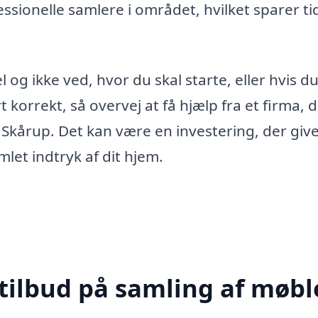
ssionelle samlere i området, hvilket sparer ti
og ikke ved, hvor du skal starte, eller hvis du
rt korrekt, så overvej at få hjælp fra et firma, 
i Skårup. Det kan være en investering, der give
let indtryk af dit hjem.
tilbud på samling af møble