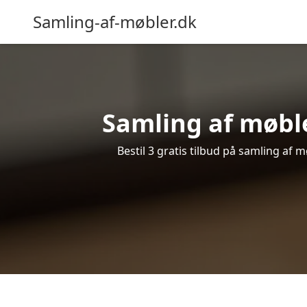
Samling-af-møbler.dk
Samling af møble
Bestil 3 gratis tilbud på samling af 