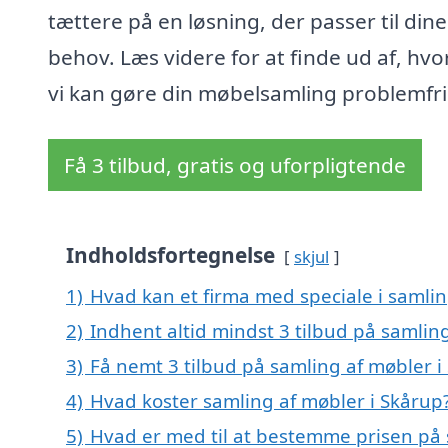
tættere på en løsning, der passer til dine
behov. Læs videre for at finde ud af, hv
vi kan gøre din møbelsamling problemfri
Få 3 tilbud, gratis og uforpligtende
Indholdsfortegnelse
skjul
1)
Hvad kan et firma med speciale i samli
2)
Indhent altid mindst 3 tilbud på samlin
3)
Få nemt 3 tilbud på samling af møbler i
4)
Hvad koster samling af møbler i Skårup
5)
Hvad er med til at bestemme prisen på 