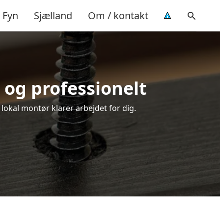
Fyn
Sjælland
Om / kontakt
 og professionelt
 lokal montør klarer arbejdet for dig.