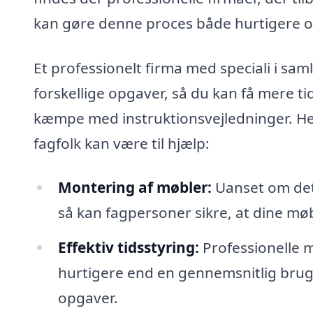
kan gøre denne proces både hurtigere og
Et professionelt firma med speciali i sa
forskellige opgaver, så du kan få mere tid
kæmpe med instruktionsvejledninger. Her
fagfolk kan være til hjælp:
Montering af møbler:
Uanset om det 
så kan fagpersoner sikre, at dine møb
Effektiv tidsstyring:
Professionelle 
hurtigere end en gennemsnitlig bruger,
opgaver.