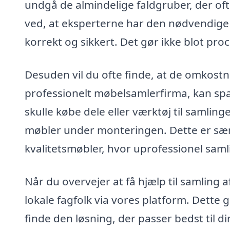
undgå de almindelige faldgruber, der o
ved, at eksperterne har den nødvendige 
korrekt og sikkert. Det gør ikke blot pro
Desuden vil du ofte finde, at de omkostn
professionelt møbelsamlerfirma, kan spa
skulle købe dele eller værktøj til samlin
møbler under monteringen. Dette er særli
kvalitetsmøbler, hvor uprofessionel sa
Når du overvejer at få hjælp til samling 
lokale fagfolk via vores platform. Dette 
finde den løsning, der passer bedst til d