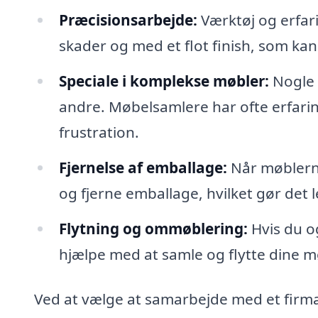
Præcisionsarbejde:
Værktøj og erfar
skader og med et flot finish, som ka
Speciale i komplekse møbler:
Nogle 
andre. Møbelsamlere har ofte erfarin
frustration.
Fjernelse af emballage:
Når møblerne
og fjerne emballage, hvilket gør det 
Flytning og ommøblering:
Hvis du og
hjælpe med at samle og flytte dine m
Ved at vælge at samarbejde med et firma