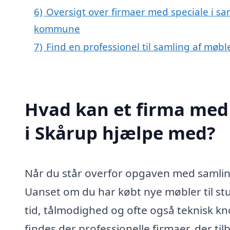
6)
Oversigt over firmaer med speciale i sa
kommune
7)
Find en professionel til samling af møbl
Hvad kan et firma med 
i Skårup hjælpe med?
Når du står overfor opgaven med samling 
Uanset om du har købt nye møbler til stu
tid, tålmodighed og ofte også teknisk kn
findes der professionelle firmaer, der ti