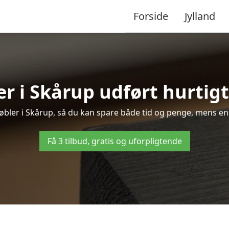
Forside
Jylland
r i Skårup udført hurtigt
møbler i Skårup, så du kan spare både tid og penge, mens en
Få 3 tilbud, gratis og uforpligtende