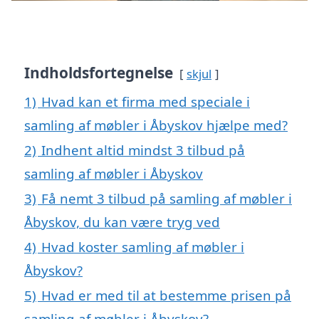
Indholdsfortegnelse
skjul
1)
Hvad kan et firma med speciale i
samling af møbler i Åbyskov hjælpe med?
2)
Indhent altid mindst 3 tilbud på
samling af møbler i Åbyskov
3)
Få nemt 3 tilbud på samling af møbler i
Åbyskov, du kan være tryg ved
4)
Hvad koster samling af møbler i
Åbyskov?
5)
Hvad er med til at bestemme prisen på
samling af møbler i Åbyskov?