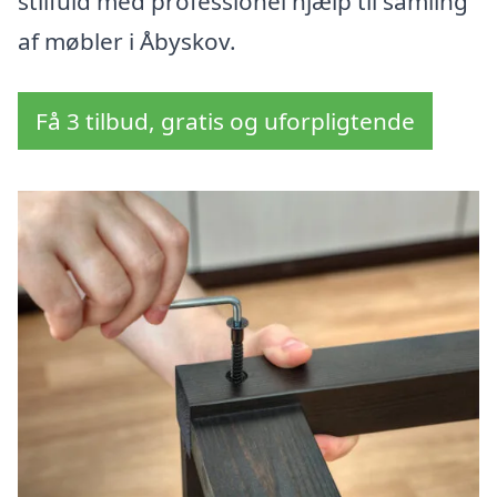
stilfuld med professionel hjælp til samling
af møbler i Åbyskov.
Få 3 tilbud, gratis og uforpligtende