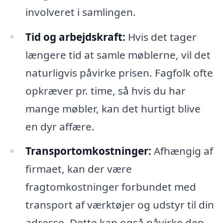
involveret i samlingen.
Tid og arbejdskraft:
Hvis det tager
længere tid at samle møblerne, vil det
naturligvis påvirke prisen. Fagfolk ofte
opkræver pr. time, så hvis du har
mange møbler, kan det hurtigt blive
en dyr affære.
Transportomkostninger:
Afhængig af
firmaet, kan der være
fragtomkostninger forbundet med
transport af værktøjer og udstyr til din
adresse. Dette kan også påvirke den