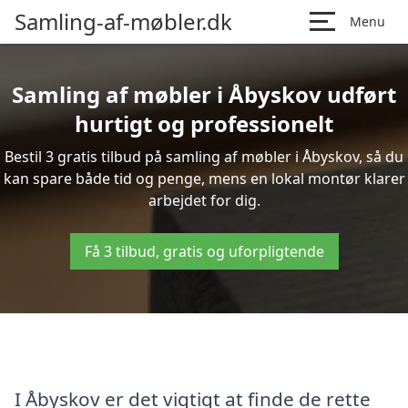
Samling-af-møbler.dk
Menu
Samling af møbler i Åbyskov udført
hurtigt og professionelt
Bestil 3 gratis tilbud på samling af møbler i Åbyskov, så du
kan spare både tid og penge, mens en lokal montør klarer
arbejdet for dig.
Få 3 tilbud, gratis og uforpligtende
I Åbyskov er det vigtigt at finde de rette