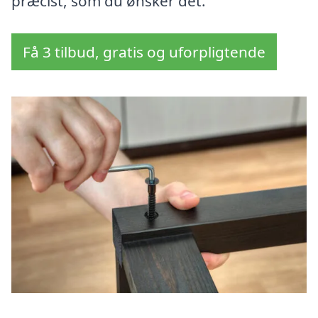
præcist, som du ønsker det.
Få 3 tilbud, gratis og uforpligtende