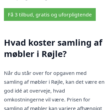
Få 3 tilbud, gratis og uforpligtende
Hvad koster samling af
møbler i Røjle?
Når du står over for opgaven med
samling af møbler i Røjle, kan det være en
god idé at overveje, hvad
omkostningerne vil være. Prisen for
samling af møbler kan variere afhængigt