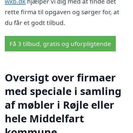
wxb.dk
hjælper vi dig med at finde det
rette firma til opgaven og sørger for, at
du får et godt tilbud.
Få 3 tilbud, gratis og uforpligtende
Oversigt over firmaer
med speciale i samling
af møbler i Røjle eller
hele Middelfart
kommune