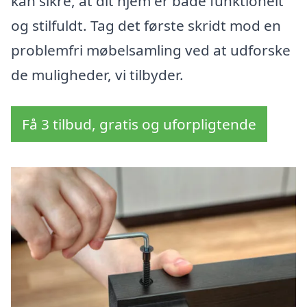
kan sikre, at dit hjem er både funktionelt
og stilfuldt. Tag det første skridt mod en
problemfri møbelsamling ved at udforske
de muligheder, vi tilbyder.
Få 3 tilbud, gratis og uforpligtende