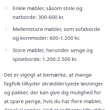
Enkle møbler, såsom stole og
natborde: 300-600 kr.
Mellemstore møbler, som sofaborde
og kommoder: 600-1.200 kr.
Store møbler, herunder senge og
spiseborde: 1.200-2.500 kr.
Det er vigtigt at bemærke, at mange
fagfolk tilbyder skræddersyede løsninger
og pakker, der kan give dig mulighed for
at spare penge, hvis du har flere møbler,
der skal samles. Ved at indhente tilbud fra