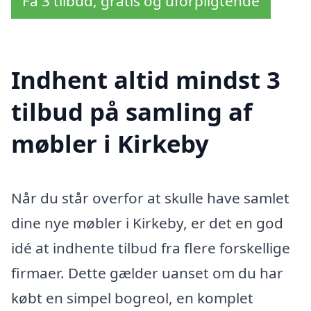
Få 3 tilbud, gratis og uforpligtende
Indhent altid mindst 3
tilbud på samling af
møbler i Kirkeby
Når du står overfor at skulle have samlet
dine nye møbler i Kirkeby, er det en god
idé at indhente tilbud fra flere forskellige
firmaer. Dette gælder uanset om du har
købt en simpel bogreol, en komplet