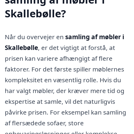
Skallebølle?
Når du overvejer en
samling af møbler i
Skallebølle
, er det vigtigt at forstå, at
prisen kan variere afhængigt af flere
faktorer. For det første spiller møblernes
kompleksitet en væsentlig rolle. Hvis du
har valgt møbler, der kræver mere tid og
ekspertise at samle, vil det naturligvis
påvirke prisen. For eksempel kan samling
af flersædede sofaer, store
opbevaringsløsninger eller komplekse