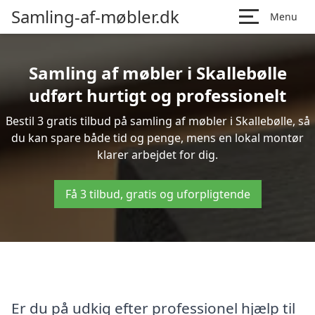
Samling-af-møbler.dk
Menu
Samling af møbler i Skallebølle
udført hurtigt og professionelt
Bestil 3 gratis tilbud på samling af møbler i Skallebølle, så
du kan spare både tid og penge, mens en lokal montør
klarer arbejdet for dig.
Få 3 tilbud, gratis og uforpligtende
Er du på udkig efter professionel hjælp til