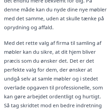
det endnu mere bekvemt for dig. På
denne måde kan du nyde dine nye møbler
med det samme, uden at skulle tænke på
oprydning og affald.
Med det rette valg af firma til samling af
møbler kan du sikre, at dit hjem bliver
præcis som du ønsker det. Det er det
perfekte valg for dem, der ønsker at
undgå selv at samle møbler og i stedet
overlade opgaven til professionelle, som
kan gøre arbejdet ordentligt og hurtigt.
Så tag skridtet mod en bedre indretning