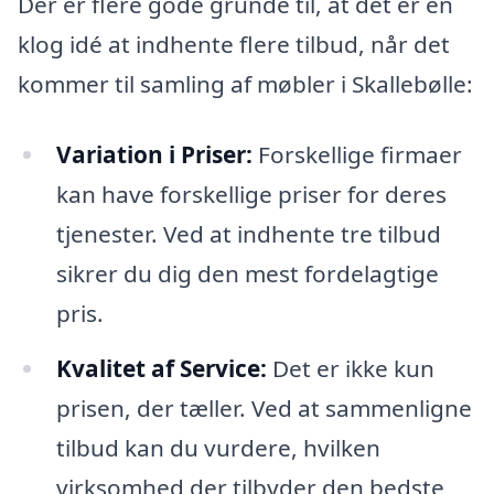
Der er flere gode grunde til, at det er en
klog idé at indhente flere tilbud, når det
kommer til samling af møbler i Skallebølle:
Variation i Priser:
Forskellige firmaer
kan have forskellige priser for deres
tjenester. Ved at indhente tre tilbud
sikrer du dig den mest fordelagtige
pris.
Kvalitet af Service:
Det er ikke kun
prisen, der tæller. Ved at sammenligne
tilbud kan du vurdere, hvilken
virksomhed der tilbyder den bedste