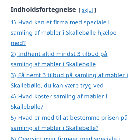
Indholdsfortegnelse
skjul
1)
Hvad kan et firma med speciale i
samling af møbler i Skallebølle hjælpe
med?
2)
Indhent altid mindst 3 tilbud på
samling af møbler i Skallebølle
3)
Få nemt 3 tilbud på samling af møbler i
Skallebølle, du kan være tryg ved
4)
Hvad koster samling af møbler i
Skallebølle?
5)
Hvad er med til at bestemme prisen på
samling af møbler i Skallebølle?
6)
Oversigt over firmaer med speciale i