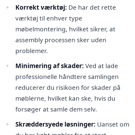
Korrekt værktøj:
De har det rette
værktøj til enhver type
møbelmontering, hvilket sikrer, at
assembly processen sker uden
problemer.
Minimering af skader:
Ved at lade
professionelle håndtere samlingen
reducerer du risikoen for skader på
møblerne, hvilket kan ske, hvis du
forsøger at samle dem selv.
Skræddersyede løsninger:
Uanset om
du har købt møbler fra et stort