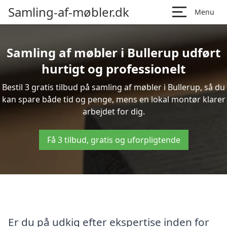
Samling-af-møbler.dk
Menu
Samling af møbler i Bullerup udført
hurtigt og professionelt
Bestil 3 gratis tilbud på samling af møbler i Bullerup, så du
kan spare både tid og penge, mens en lokal montør klarer
arbejdet for dig.
Få 3 tilbud, gratis og uforpligtende
Er du på udkig efter ekspertise inden for