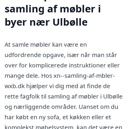
samling af møbler i
byer nær Ulbølle
At samle møbler kan være en
udfordrende opgave, især når man står
over for komplicerede instruktioner eller
mange dele. Hos xn--samling-af-mbler-
wxb.dk hjælper vi dig med at finde de
rette fagfolk til samling af møbler i Ulbølle
og nærliggende områder. Uanset om du
har købt en ny sofa, et køkken eller et
komplekst møbelsystem, kan det være en