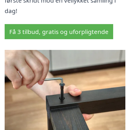
første skridt mod en vellykket samling i
dag!
Få 3 tilbud, gratis og uforpligtende