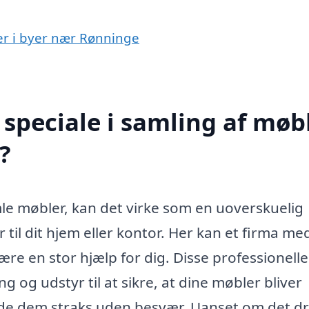
ler i byer nær Rønninge
speciale i samling af møb
?
e møbler, kan det virke som en uoverskuelig
til dit hjem eller kontor. Her kan et firma me
ære en stor hjælp for dig. Disse professionelle
og udstyr til at sikre, at dine møbler bliver
nyde dem straks uden besvær. Uanset om det dr