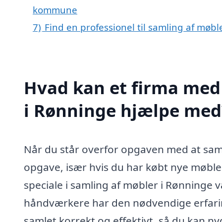
kommune
7)
Find en professionel til samling af møb
Hvad kan et firma med 
i Rønninge hjælpe med
Når du står overfor opgaven med at saml
opgave, især hvis du har købt nye møbler 
speciale i samling af møbler i Rønninge v
håndværkere har den nødvendige erfaring 
samlet korrekt og effektivt, så du kan 