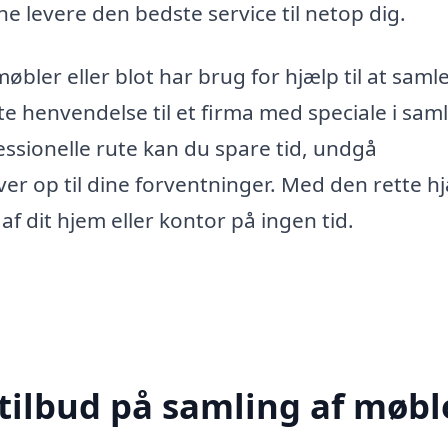
ne levere den bedste service til netop dig.
bler eller blot har brug for hjælp til at saml
te henvendelse til et firma med speciale i saml
ssionelle rute kan du spare tid, undgå
lever op til dine forventninger. Med den rette h
af dit hjem eller kontor på ingen tid.
tilbud på samling af møble