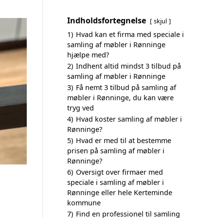
Indholdsfortegnelse
skjul
1)
Hvad kan et firma med speciale i
samling af møbler i Rønninge
hjælpe med?
2)
Indhent altid mindst 3 tilbud på
samling af møbler i Rønninge
3)
Få nemt 3 tilbud på samling af
møbler i Rønninge, du kan være
tryg ved
4)
Hvad koster samling af møbler i
Rønninge?
5)
Hvad er med til at bestemme
prisen på samling af møbler i
Rønninge?
6)
Oversigt over firmaer med
speciale i samling af møbler i
Rønninge eller hele Kerteminde
kommune
7)
Find en professionel til samling