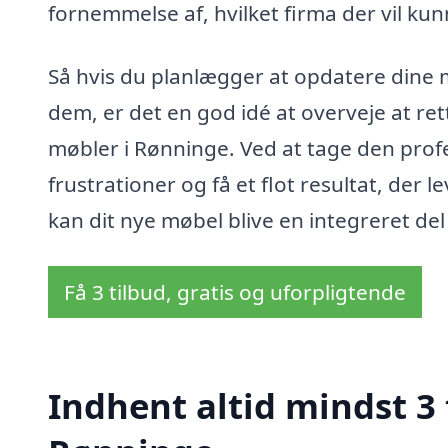
fornemmelse af, hvilket firma der vil kun
Så hvis du planlægger at opdatere dine mø
dem, er det en god idé at overveje at ret
møbler i Rønninge. Ved at tage den profe
frustrationer og få et flot resultat, der 
kan dit nye møbel blive en integreret del 
Få 3 tilbud, gratis og uforpligtende
Indhent altid mindst 3 