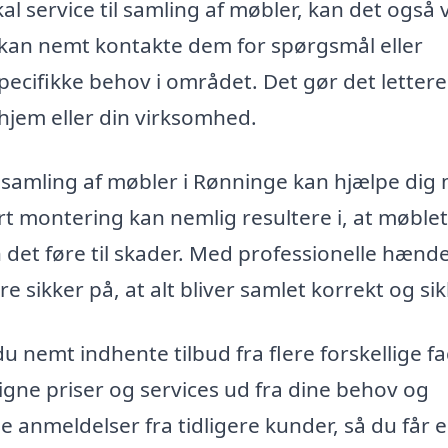
kal service til samling af møbler, kan det også
Du kan nemt kontakte dem for spørgsmål eller
pecifikke behov i området. Det gør det lettere
 hjem eller din virksomhed.
i samling af møbler i Rønninge kan hjælpe dig
t montering kan nemlig resultere i, at møblet
n det føre til skader. Med professionelle hænde
e sikker på, at alt bliver samlet korrekt og sik
nemt indhente tilbud fra flere forskellige fa
gne priser og services ud fra dine behov og
e anmeldelser fra tidligere kunder, så du får 