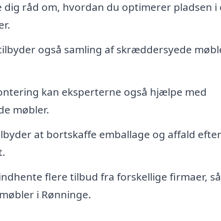
 dig råd om, hvordan du optimerer pladsen i 
er.
tilbyder også samling af skræddersyede møbl
ntering kan eksperterne også hjælpe med
nde møbler.
byder at bortskaffe emballage og affald efte
t.
ndhente flere tilbud fra forskellige firmaer, s
 møbler i Rønninge.