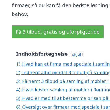
firmaer, så du kan få den bedste løsning t
behov.
Få 3 tilbud, gratis og uforpligtende
Indholdsfortegnelse
skjul
1)
Hvad kan et firma med speciale i samli
2)
Indhent altid mindst 3 tilbud på samlin
3)
Få nemt 3 tilbud på samling af møbler 
4)
Hvad koster samling af møbler i Rønnin
5)
Hvad er med til at bestemme prisen på 
6)
Oversigt over firmaer med speciale i sa