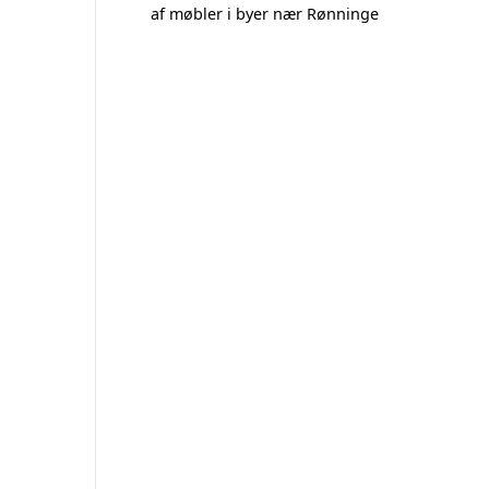
af møbler i byer nær Rønninge