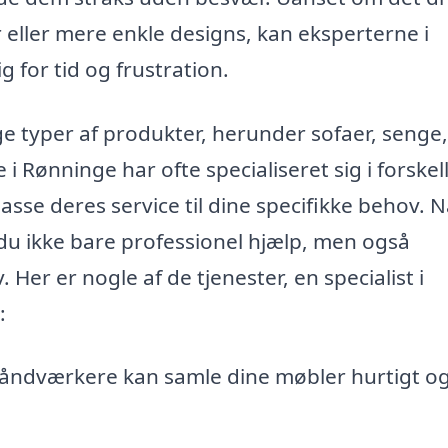
eller mere enkle designs, kan eksperterne i
g for tid og frustration.
typer af produkter, herunder sofaer, senge,
 Rønninge har ofte specialiseret sig i forskel
asse deres service til dine specifikke behov. 
år du ikke bare professionel hjælp, men også
 Her er nogle af de tjenester, en specialist i
:
håndværkere kan samle dine møbler hurtigt o