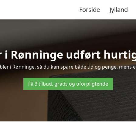
Forside
Jylland
 i Rønninge udført hurtig
øbler i Rønninge, så du kan spare både tid og penge, mens e
Få 3 tilbud, gratis og uforpligtende