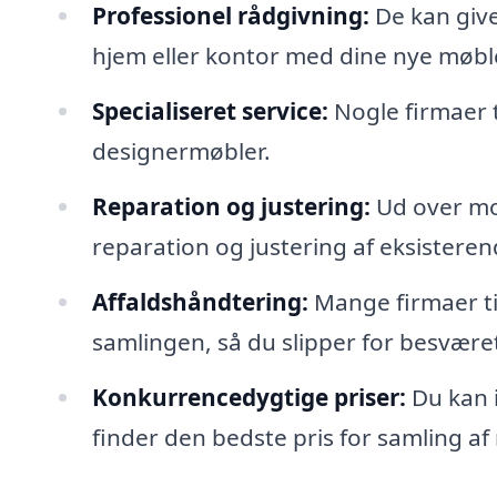
Professionel rådgivning:
De kan give
hjem eller kontor med dine nye møbl
Specialiseret service:
Nogle firmaer 
designermøbler.
Reparation og justering:
Ud over mo
reparation og justering af eksistere
Affaldshåndtering:
Mange firmaer til
samlingen, så du slipper for besvære
Konkurrencedygtige priser:
Du kan i
finder den bedste pris for samling af