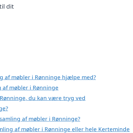
il dit
ng af møbler i Rønninge hjælpe med?
g af møbler i Rønninge
i Rønninge, du kan være tryg ved
ge?
samling af møbler i Rønninge?
mling af møbler i Rønninge eller hele Kerteminde