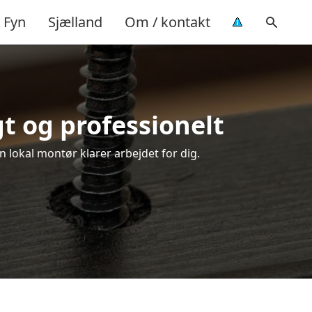
Fyn
Sjælland
Om / kontakt
t og professionelt
n lokal montør klarer arbejdet for dig.