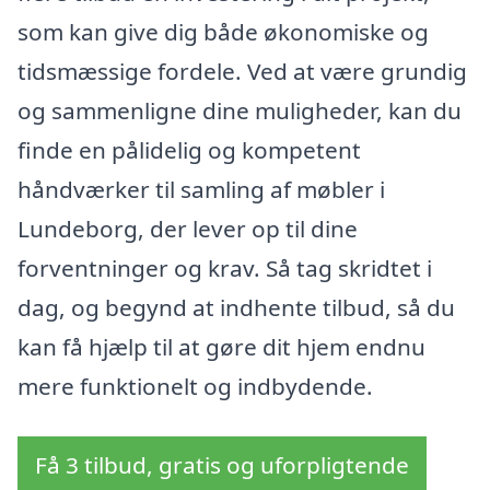
som kan give dig både økonomiske og
tidsmæssige fordele. Ved at være grundig
og sammenligne dine muligheder, kan du
finde en pålidelig og kompetent
håndværker til samling af møbler i
Lundeborg, der lever op til dine
forventninger og krav. Så tag skridtet i
dag, og begynd at indhente tilbud, så du
kan få hjælp til at gøre dit hjem endnu
mere funktionelt og indbydende.
Få 3 tilbud, gratis og uforpligtende