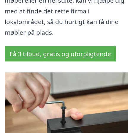
møbel eller en hel suite, kan vi hjælpe dig
med at finde det rette firma i
lokalområdet, så du hurtigt kan få dine
møbler på plads.
Få 3 tilbud, gratis og uforpligtende