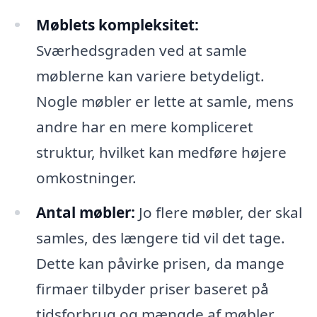
Møblets kompleksitet:
Sværhedsgraden ved at samle
møblerne kan variere betydeligt.
Nogle møbler er lette at samle, mens
andre har en mere kompliceret
struktur, hvilket kan medføre højere
omkostninger.
Antal møbler:
Jo flere møbler, der skal
samles, des længere tid vil det tage.
Dette kan påvirke prisen, da mange
firmaer tilbyder priser baseret på
tidsforbrug og mængde af møbler.