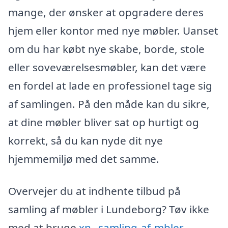
mange, der ønsker at opgradere deres
hjem eller kontor med nye møbler. Uanset
om du har købt nye skabe, borde, stole
eller soveværelsesmøbler, kan det være
en fordel at lade en professionel tage sig
af samlingen. På den måde kan du sikre,
at dine møbler bliver sat op hurtigt og
korrekt, så du kan nyde dit nye
hjemmemiljø med det samme.
Overvejer du at indhente tilbud på
samling af møbler i Lundeborg? Tøv ikke
med at bruge
xn--samling-af-mbler-