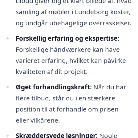
tilbud giver dig et klart billede af, hvad
samling af møbler i Lundeborg koster,
og undgår ubehagelige overraskelser.
Forskellig erfaring og ekspertise:
Forskellige håndværkere kan have
varieret erfaring, hvilket kan påvirke
kvaliteten af dit projekt.
Øget forhandlingskraft:
Når du har
flere tilbud, står du i en stærkere
position til at forhandle om prisen
eller vilkårene.
Skræddersyede løsninger:
Nogle