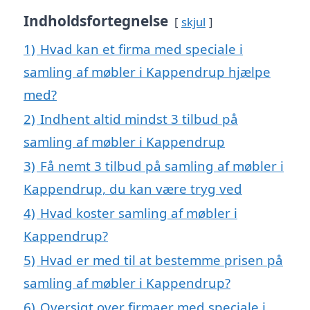
Indholdsfortegnelse
skjul
1)
Hvad kan et firma med speciale i
samling af møbler i Kappendrup hjælpe
med?
2)
Indhent altid mindst 3 tilbud på
samling af møbler i Kappendrup
3)
Få nemt 3 tilbud på samling af møbler i
Kappendrup, du kan være tryg ved
4)
Hvad koster samling af møbler i
Kappendrup?
5)
Hvad er med til at bestemme prisen på
samling af møbler i Kappendrup?
6)
Oversigt over firmaer med speciale i