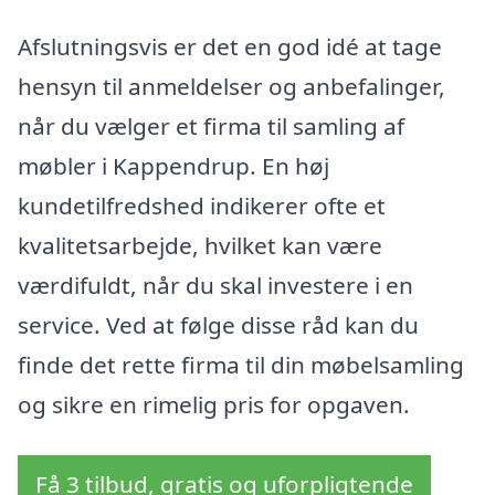
Afslutningsvis er det en god idé at tage
hensyn til anmeldelser og anbefalinger,
når du vælger et firma til samling af
møbler i Kappendrup. En høj
kundetilfredshed indikerer ofte et
kvalitetsarbejde, hvilket kan være
værdifuldt, når du skal investere i en
service. Ved at følge disse råd kan du
finde det rette firma til din møbelsamling
og sikre en rimelig pris for opgaven.
Få 3 tilbud, gratis og uforpligtende