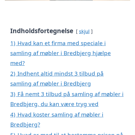
Indholdsfortegnelse
skjul
1)
Hvad kan et firma med speciale i
samling af møbler i Bredbjerg hjælpe
med?
2)
Indhent altid mindst 3 tilbud på
samling af møbler i Bredbjerg
3)
Få nemt 3 tilbud på samling af møbler i
Bredbjerg, du kan være tryg ved
4)
Hvad koster samling af møbler i
Bredbjerg?
5)
Hvad er med til at bestemme prisen på