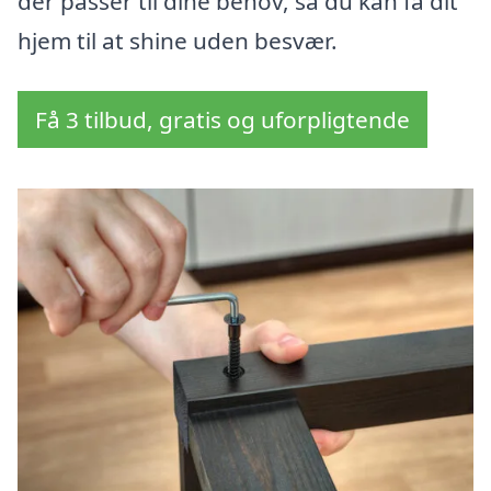
der passer til dine behov, så du kan få dit
hjem til at shine uden besvær.
Få 3 tilbud, gratis og uforpligtende