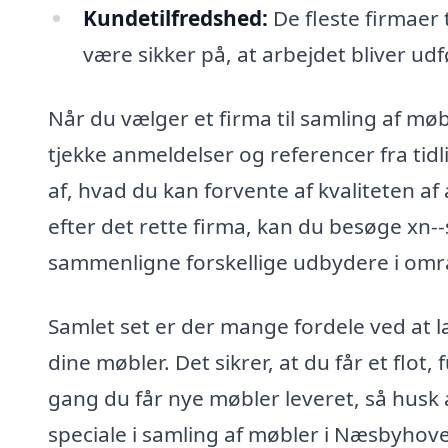
Kundetilfredshed:
De fleste firmaer 
være sikker på, at arbejdet bliver udfø
Når du vælger et firma til samling af mø
tjekke anmeldelser og referencer fra tidl
af, hvad du kan forvente af kvaliteten af 
efter det rette firma, kan du besøge xn
sammenligne forskellige udbydere i områ
Samlet set er der mange fordele ved at l
dine møbler. Det sikrer, at du får et flot
gang du får nye møbler leveret, så husk 
speciale i samling af møbler i Næsbyhov