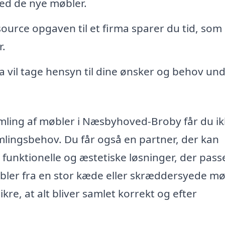
med de nye møbler.
ource opgaven til et firma sparer du tid, som
r.
a vil tage hensyn til dine ønsker og behov un
samling af møbler i Næsbyhoved-Broby får du i
mlingsbehov. Du får også en partner, der kan
e funktionelle og æstetiske løsninger, der passe
øbler fra en stor kæde eller skræddersyede mø
kre, at alt bliver samlet korrekt og efter