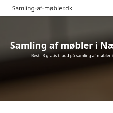
Samling-af-møbler.dk
Samling af møbler i N
Bestil 3 gratis tilbud på samling af møble