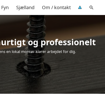
Fyn
Sjælland
Om / kontakt
rtigt og professionelt
ns en lokal montør klarer arbejdet for dig.