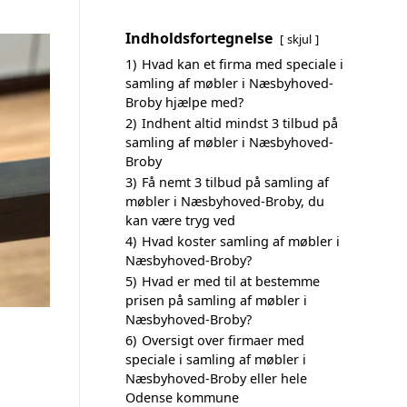
Indholdsfortegnelse
skjul
1)
Hvad kan et firma med speciale i
samling af møbler i Næsbyhoved-
Broby hjælpe med?
2)
Indhent altid mindst 3 tilbud på
samling af møbler i Næsbyhoved-
Broby
3)
Få nemt 3 tilbud på samling af
møbler i Næsbyhoved-Broby, du
kan være tryg ved
4)
Hvad koster samling af møbler i
Næsbyhoved-Broby?
5)
Hvad er med til at bestemme
prisen på samling af møbler i
Næsbyhoved-Broby?
6)
Oversigt over firmaer med
speciale i samling af møbler i
Næsbyhoved-Broby eller hele
Odense kommune