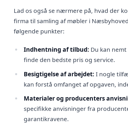
Lad os også se nærmere på, hvad der kon
firma til samling af møbler i Næsbyhove
følgende punkter:
Indhentning af tilbud:
Du kan nemt in
finde den bedste pris og service.
Besigtigelse af arbejdet:
I nogle tilf
kan forstå omfanget af opgaven, inde
Materialer og producenters anvisni
specifikke anvisninger fra producenten
garantikravene.