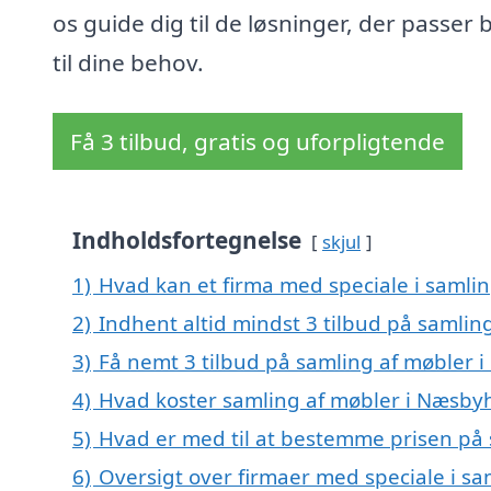
os guide dig til de løsninger, der passer 
til dine behov.
Få 3 tilbud, gratis og uforpligtende
Indholdsfortegnelse
skjul
1)
Hvad kan et firma med speciale i saml
2)
Indhent altid mindst 3 tilbud på samli
3)
Få nemt 3 tilbud på samling af møbler 
4)
Hvad koster samling af møbler i Næsby
5)
Hvad er med til at bestemme prisen på
6)
Oversigt over firmaer med speciale i s