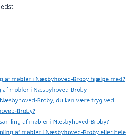
bedst
ing af møbler i Næsbyhoved-Broby hjælpe med?
ng af møbler i Næsbyhoved-Broby
i Næsbyhoved-Broby, du kan være tryg ved
hoved-Broby?
 samling af møbler i Næsbyhoved-Broby?
amling af møbler i Næsbyhoved-Broby eller hele