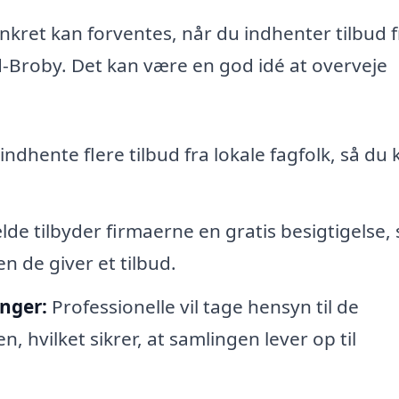
kret kan forventes, når du indhenter tilbud f
d-Broby. Det kan være en god idé at overveje
dhente flere tilbud fra lokale fagfolk, så du 
ælde tilbyder firmaerne en gratis besigtigelse,
n de giver et tilbud.
nger:
Professionelle vil tage hensyn til de
, hvilket sikrer, at samlingen lever op til