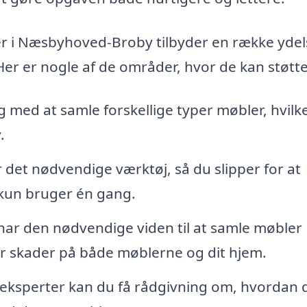
bler i Næsbyhoved-Broby tilbyder en række ydel
Her er nogle af de områder, hvor de kan støtte
g med at samle forskellige typer møbler, hvilk
.
det nødvendige værktøj, så du slipper for at
 kun bruger én gang.
har den nødvendige viden til at samle møbler
for skader på både møblerne og dit hjem.
a eksperter kan du få rådgivning om, hvordan 