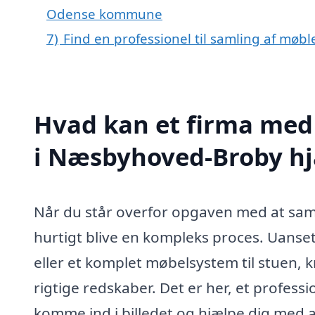
Odense kommune
7)
Find en professionel til samling af mø
Hvad kan et firma med 
i Næsbyhoved-Broby h
Når du står overfor opgaven med at sam
hurtigt blive en kompleks proces. Uanset
eller et komplet møbelsystem til stuen, 
rigtige redskaber. Det er her, et profess
komme ind i billedet og hjælpe dig med 