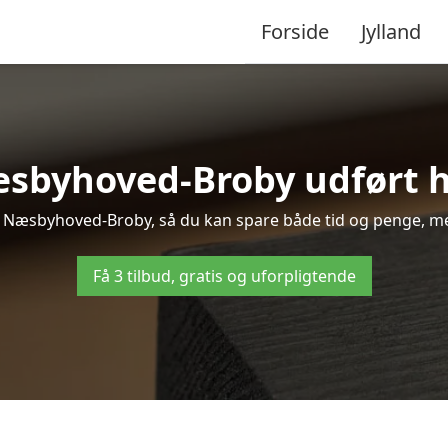
Forside
Jylland
æsbyhoved-Broby udført hu
r i Næsbyhoved-Broby, så du kan spare både tid og penge, me
Få 3 tilbud, gratis og uforpligtende