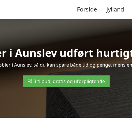
Forside
Jylland
 i Aunslev udført hurtig
møbler i Aunslev, så du kan spare både tid og penge, mens en
Få 3 tilbud, gratis og uforpligtende