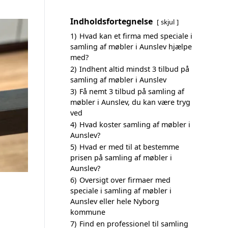
Indholdsfortegnelse
skjul
1)
Hvad kan et firma med speciale i
samling af møbler i Aunslev hjælpe
med?
2)
Indhent altid mindst 3 tilbud på
samling af møbler i Aunslev
3)
Få nemt 3 tilbud på samling af
møbler i Aunslev, du kan være tryg
ved
4)
Hvad koster samling af møbler i
Aunslev?
5)
Hvad er med til at bestemme
prisen på samling af møbler i
Aunslev?
6)
Oversigt over firmaer med
speciale i samling af møbler i
Aunslev eller hele Nyborg
kommune
7)
Find en professionel til samling