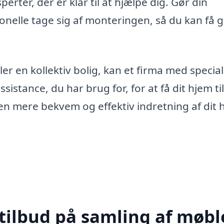
erter, der er klar til at hjælpe dig. Gør din
ionelle tage sig af monteringen, så du kan få 
ler en kollektiv bolig, kan et firma med special
istance, du har brug for, for at få dit hjem til
 en mere bekvem og effektiv indretning af dit 
tilbud på samling af møble