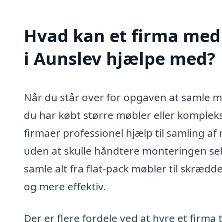
Hvad kan et firma med 
i Aunslev hjælpe med?
Når du står over for opgaven at samle mø
du har købt større møbler eller kompleks
firmaer professionel hjælp til samling af 
uden at skulle håndtere monteringen selv
samle alt fra flat-pack møbler til skrædd
og mere effektiv.
Der er flere fordele ved at hyre et firma 