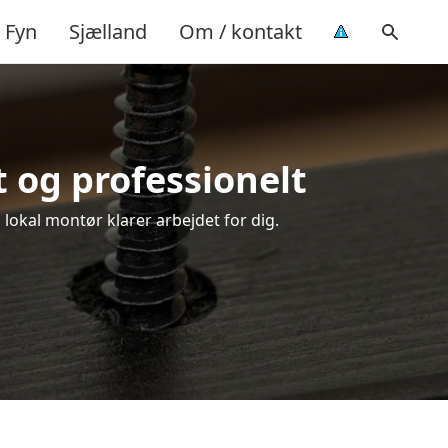
Fyn
Sjælland
Om / kontakt
t og professionelt
 lokal montør klarer arbejdet for dig.