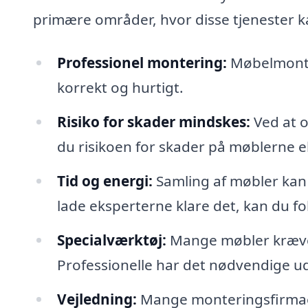
primære områder, hvor disse tjenester k
Professionel montering:
Møbelmontør
korrekt og hurtigt.
Risiko for skader mindskes:
Ved at o
du risikoen for skader på møblerne el
Tid og energi:
Samling af møbler kan
lade eksperterne klare det, kan du f
Specialværktøj:
Mange møbler kræver 
Professionelle har det nødvendige uds
Vejledning:
Mange monteringsfirmaer 