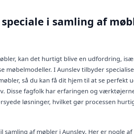
speciale i samling af møb
bler, kan det hurtigt blive en udfordring, isæ
e møbelmodeller. I Aunslev tilbyder specialis
møbler, så du kan få dit hjem til at se perfekt 
. Disse fagfolk har erfaringen og værktøjerne 
ersyede løsninger, hvilket gør processen hurti
til samling af møbler i Aunslev. Her er nogle af