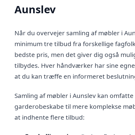
Aunslev
Når du overvejer samling af møbler i Aun
minimum tre tilbud fra forskellige fagfol
bedste pris, men det giver dig også mulig
tilbydes. Hver håndværker har sine egne s
at du kan træffe en informeret beslutnin
Samling af møbler i Aunslev kan omfatte 
garderobeskabe til mere komplekse møbe
at indhente flere tilbud: