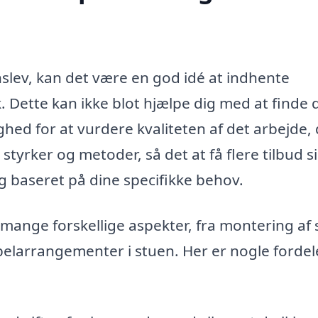
slev, kan det være en god idé at indhente
k. Dette kan ikke blot hjælpe dig med at finde
hed for at vurdere kvaliteten af det arbejde,
tyrker og metoder, så det at få flere tilbud si
g baseret på dine specifikke behov.
mange forskellige aspekter, fra montering af 
larrangementer i stuen. Her er nogle fordel