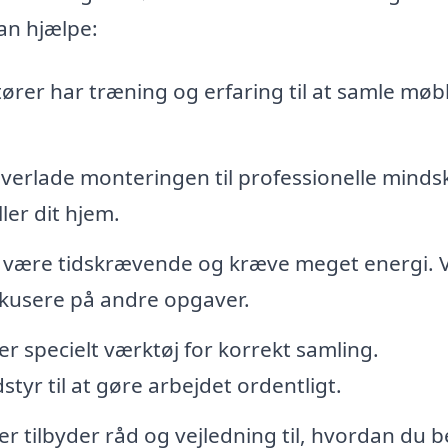
an hjælpe:
er har træning og erfaring til at samle møb
verlade monteringen til professionelle minds
ler dit hjem.
 være tidskrævende og kræve meget energi. V
okusere på andre opgaver.
specielt værktøj for korrekt samling.
tyr til at gøre arbejdet ordentligt.
tilbyder råd og vejledning til, hvordan du b