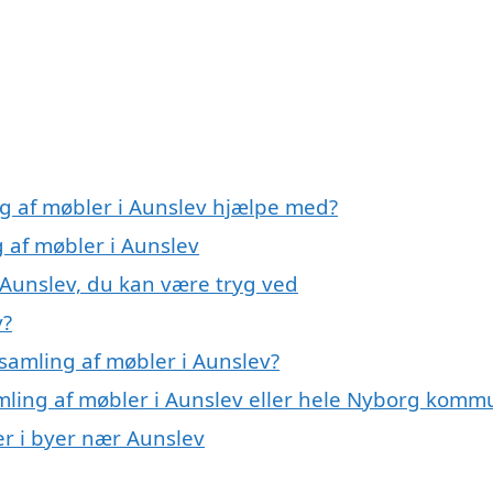
ng af møbler i Aunslev hjælpe med?
g af møbler i Aunslev
 Aunslev, du kan være tryg ved
v?
samling af møbler i Aunslev?
amling af møbler i Aunslev eller hele Nyborg kom
er i byer nær Aunslev