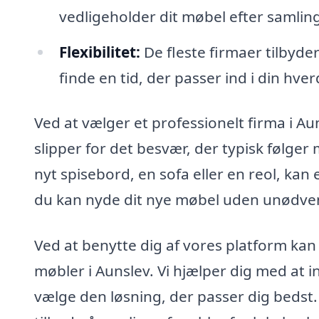
vedligeholder dit møbel efter samling
Flexibilitet:
De fleste firmaer tilbyde
finde en tid, der passer ind i din hve
Ved at vælger et professionelt firma i Au
slipper for det besvær, der typisk følge
nyt spisebord, en sofa eller en reol, kan
du kan nyde dit nye møbel uden unødvendi
Ved at benytte dig af vores platform kan d
møbler i Aunslev. Vi hjælper dig med at i
vælge den løsning, der passer dig bedst.