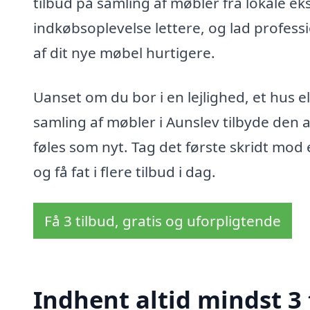
tilbud på samling af møbler fra lokale eksp
indkøbsoplevelse lettere, og lad profess
af dit nye møbel hurtigere.
Uanset om du bor i en lejlighed, et hus el
samling af møbler i Aunslev tilbyde den ass
føles som nyt. Tag det første skridt mod
og få fat i flere tilbud i dag.
Få 3 tilbud, gratis og uforpligtende
Indhent altid mindst 3 