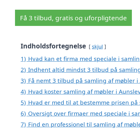
Få 3 tilbud, gratis og uforpligtende
Indholdsfortegnelse
skjul
1)
Hvad kan et firma med speciale i samli
2)
Indhent altid mindst 3 tilbud på samlin
3)
Få nemt 3 tilbud på samling af møbler i
4)
Hvad koster samling af møbler i Aunsle
5)
Hvad er med til at bestemme prisen på 
6)
Oversigt over firmaer med speciale i s
7)
Find en professionel til samling af møbl