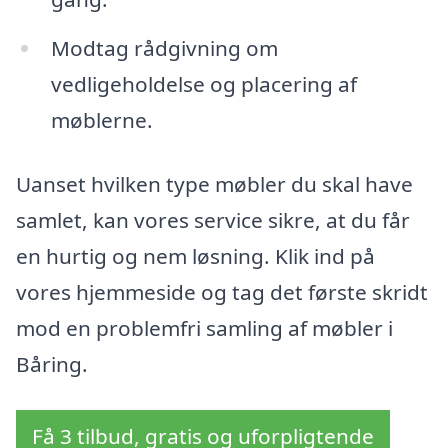
Modtag rådgivning om
vedligeholdelse og placering af
møblerne.
Uanset hvilken type møbler du skal have
samlet, kan vores service sikre, at du får
en hurtig og nem løsning. Klik ind på
vores hjemmeside og tag det første skridt
mod en problemfri samling af møbler i
Båring.
Få 3 tilbud, gratis og uforpligtende