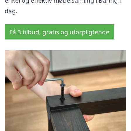
enkel og effektiv møbelsamling i Båring i
dag.
Få 3 tilbud, gratis og uforpligtende