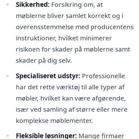
Sikkerhed:
Forsikring om, at
møblerne bliver samlet korrekt og i
overensstemmelse med producentens
instruktioner, hvilket minimerer
risikoen for skader på møblerne samt
skader på dig selv.
Specialiseret udstyr:
Professionelle
har det rette værktøj til alle typer af
møbler, hvilket kan være afgørende,
især ved samling af større eller mere
komplekse møblementer.
Fleksible løsninger:
Mange firmaer