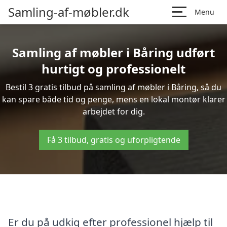
Samling-af-møbler.dk
Menu
Samling af møbler i Båring udført
hurtigt og professionelt
Bestil 3 gratis tilbud på samling af møbler i Båring, så du
kan spare både tid og penge, mens en lokal montør klarer
arbejdet for dig.
Få 3 tilbud, gratis og uforpligtende
Er du på udkig efter professionel hjælp til