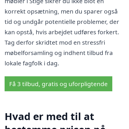
møbler i Stige sikrer du ikke blot en
korrekt opsætning, men du sparer også
tid og undgår potentielle problemer, der
kan opstå, hvis arbejdet udføres forkert.
Tag derfor skridtet mod en stressfri
møbelforsamling og indhent tilbud fra
lokale fagfolk i dag.
Få 3 tilbud, gratis og uforpligtende
Hvad er med til at