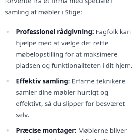
forvente fra et firma med speciale i
samling af møbler i Stige:
Professionel rådgivning:
Fagfolk kan
hjælpe med at vælge det rette
møbelopstilling for at maksimere
pladsen og funktionaliteten i dit hjem.
Effektiv samling:
Erfarne teknikere
samler dine møbler hurtigt og
effektivt, så du slipper for besværet
selv.
Præcise montager:
Møblerne bliver