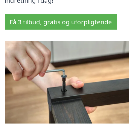
indretning i dag!
Få 3 tilbud, gratis og uforpligtende