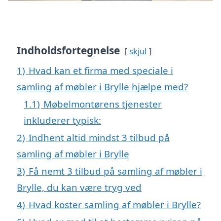
Indholdsfortegnelse
skjul
1)
Hvad kan et firma med speciale i
samling af møbler i Brylle hjælpe med?
1.1)
Møbelmontørens tjenester
inkluderer typisk:
2)
Indhent altid mindst 3 tilbud på
samling af møbler i Brylle
3)
Få nemt 3 tilbud på samling af møbler i
Brylle, du kan være tryg ved
4)
Hvad koster samling af møbler i Brylle?