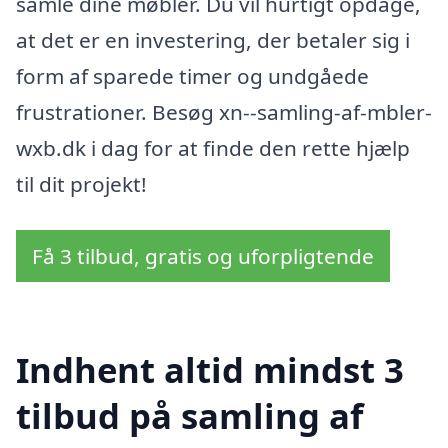
samle dine møbler. Du vil hurtigt opdage,
at det er en investering, der betaler sig i
form af sparede timer og undgåede
frustrationer. Besøg xn--samling-af-mbler-
wxb.dk i dag for at finde den rette hjælp
til dit projekt!
Få 3 tilbud, gratis og uforpligtende
Indhent altid mindst 3
tilbud på samling af