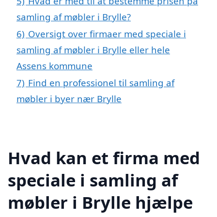
5)
Hvad er med til at bestemme prisen på
samling af møbler i Brylle?
6)
Oversigt over firmaer med speciale i
samling af møbler i Brylle eller hele
Assens kommune
7)
Find en professionel til samling af
møbler i byer nær Brylle
Hvad kan et firma med
speciale i samling af
møbler i Brylle hjælpe