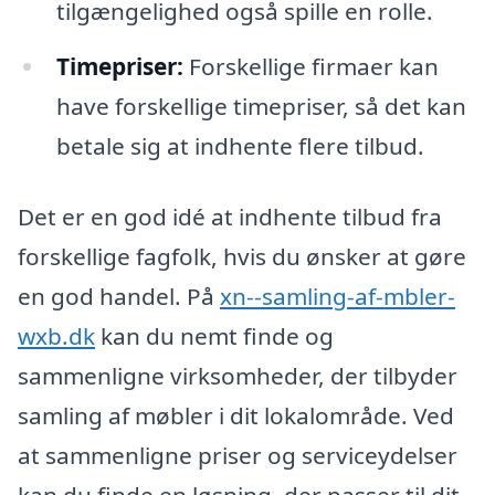
tilgængelighed også spille en rolle.
Timepriser:
Forskellige firmaer kan
have forskellige timepriser, så det kan
betale sig at indhente flere tilbud.
Det er en god idé at indhente tilbud fra
forskellige fagfolk, hvis du ønsker at gøre
en god handel. På
xn--samling-af-mbler-
wxb.dk
kan du nemt finde og
sammenligne virksomheder, der tilbyder
samling af møbler i dit lokalområde. Ved
at sammenligne priser og serviceydelser
kan du finde en løsning, der passer til dit