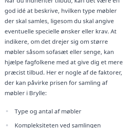
Når du indhenter tilbud, kan det være en
god idé at beskrive, hvilken type møbler
der skal samles, ligesom du skal angive
eventuelle specielle ønsker eller krav. At
indikere, om det drejer sig om større
møbler såsom sofasæt eller senge, kan
hjælpe fagfolkene med at give dig et mere
præcist tilbud. Her er nogle af de faktorer,
der kan påvirke prisen for samling af
møbler i Brylle:
Type og antal af møbler
Kompleksiteten ved samlingen