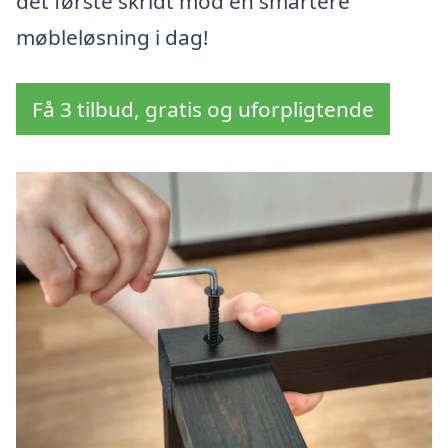
det første skridt mod en smartere
møbleløsning i dag!
Få 3 tilbud, gratis og uforpligtende