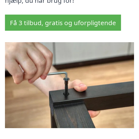
hjælp, du har brug for!
Få 3 tilbud, gratis og uforpligtende