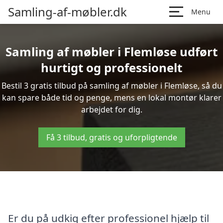
Samling-af-møbler.dk
Menu
Samling af møbler i Flemløse udført
hurtigt og professionelt
Bestil 3 gratis tilbud på samling af møbler i Flemløse, så du
kan spare både tid og penge, mens en lokal montør klarer
arbejdet for dig.
Få 3 tilbud, gratis og uforpligtende
Er du på udkig efter professionel hjælp til