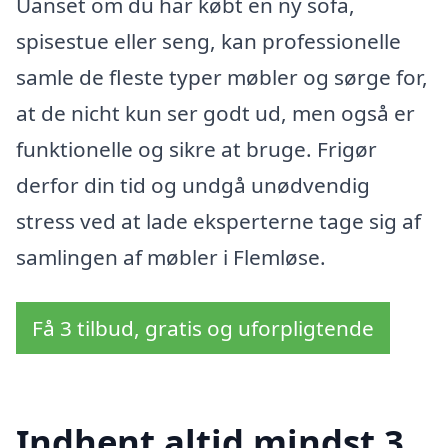
Uanset om du har købt en ny sofa,
spisestue eller seng, kan professionelle
samle de fleste typer møbler og sørge for,
at de nicht kun ser godt ud, men også er
funktionelle og sikre at bruge. Frigør
derfor din tid og undgå unødvendig
stress ved at lade eksperterne tage sig af
samlingen af møbler i Flemløse.
Få 3 tilbud, gratis og uforpligtende
Indhent altid mindst 3