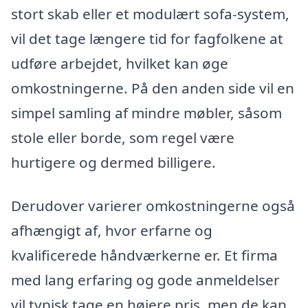
stort skab eller et modulært sofa-system,
vil det tage længere tid for fagfolkene at
udføre arbejdet, hvilket kan øge
omkostningerne. På den anden side vil en
simpel samling af mindre møbler, såsom
stole eller borde, som regel være
hurtigere og dermed billigere.
Derudover varierer omkostningerne også
afhængigt af, hvor erfarne og
kvalificerede håndværkerne er. Et firma
med lang erfaring og gode anmeldelser
vil typisk tage en højere pris, men de kan