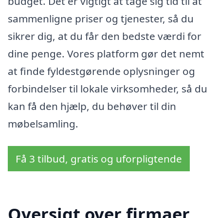
budget. Det er vigtigt at tage sig tid til at
sammenligne priser og tjenester, så du
sikrer dig, at du får den bedste værdi for
dine penge. Vores platform gør det nemt
at finde fyldestgørende oplysninger og
forbindelser til lokale virksomheder, så du
kan få den hjælp, du behøver til din
møbelsamling.
Få 3 tilbud, gratis og uforpligtende
Oversigt over firmaer