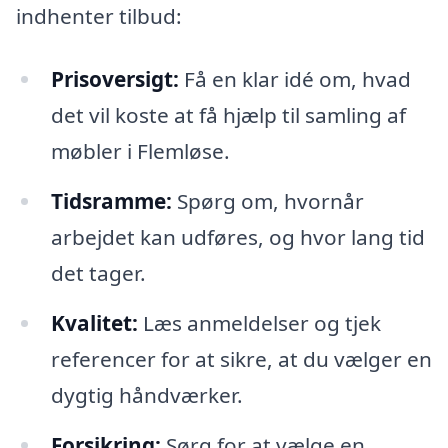
indhenter tilbud:
Prisoversigt:
Få en klar idé om, hvad
det vil koste at få hjælp til samling af
møbler i Flemløse.
Tidsramme:
Spørg om, hvornår
arbejdet kan udføres, og hvor lang tid
det tager.
Kvalitet:
Læs anmeldelser og tjek
referencer for at sikre, at du vælger en
dygtig håndværker.
Forsikring:
Sørg for at vælge en