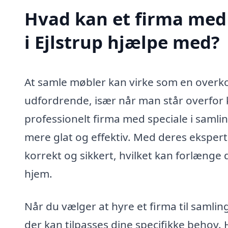
Hvad kan et firma med 
i Ejlstrup hjælpe med?
At samle møbler kan virke som en overk
udfordrende, især når man står overfor 
professionelt firma med speciale i samli
mere glat og effektiv. Med deres eksperti
korrekt og sikkert, hvilket kan forlænge d
hjem.
Når du vælger at hyre et firma til samlin
der kan tilpasses dine specifikke behov. 