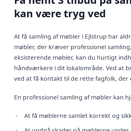
kan være tryg ved
At få samling af møbler i Ejlstrup har 
møbler, der kræver professionel samling, 
eksisterende møbler, kan du hurtigt ind
håndværkere i dit lokalområde. Ved at b
ved at få kontakt til de rette fagfolk, der
En professionel samling af møbler kan h
At få møblerne samlet korrekt og sikk
At undgå skader på møblerne under 