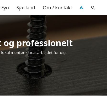
Fyn
Sjælland
Om / kontakt
t og professionelt
 lokal montør klarer arbejdet for dig.