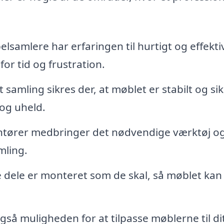
lsamlere har erfaringen til hurtigt og effektiv
for tid og frustration.
samling sikres der, at møblet er stabilt og sik
 og uheld.
ører medbringer det nødvendige værktøj o
mling.
le dele er monteret som de skal, så møblet kan
så muligheden for at tilpasse møblerne til di