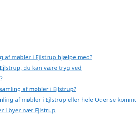
g af møbler i Ejlstrup hjælpe med?
 Ejlstrup, du kan være tryg ved
?
amling af møbler i Ejlstrup?
mling af møbler i Ejlstrup eller hele Odense kom
r i byer nær Ejlstrup