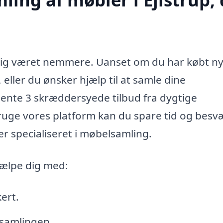
aldrig været nemmere. Uanset om du har købt n
eller du ønsker hjælp til at samle dine
hente 3 skræddersyede tilbud fra dygtige
ruge vores platform kan du spare tid og besv
 er specialiseret i møbelsamling.
jælpe dig med:
ert.
samlingen.