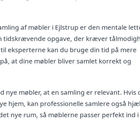
amling af møbler i Ejlstrup er den mentale lett
en tidskrævende opgave, der kræver tålmodig
til eksperterne kan du bruge din tid på mere
r på, at dine møbler bliver samlet korrekt og
d nye møbler, at en samling er relevant. Hvis 
nye hjem, kan professionelle samlere også hjæ
 det nye rum, så møblerne passer perfekt ind i