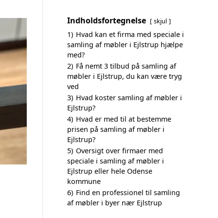
Indholdsfortegnelse
skjul
1)
Hvad kan et firma med speciale i
samling af møbler i Ejlstrup hjælpe
med?
2)
Få nemt 3 tilbud på samling af
møbler i Ejlstrup, du kan være tryg
ved
3)
Hvad koster samling af møbler i
Ejlstrup?
4)
Hvad er med til at bestemme
prisen på samling af møbler i
Ejlstrup?
5)
Oversigt over firmaer med
speciale i samling af møbler i
Ejlstrup eller hele Odense
kommune
6)
Find en professionel til samling
af møbler i byer nær Ejlstrup