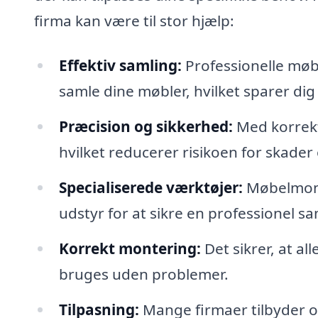
firma kan være til stor hjælp:
Effektiv samling:
Professionelle møbe
samle dine møbler, hvilket sparer dig 
Præcision og sikkerhed:
Med korrekt 
hvilket reducerer risikoen for skader
Specialiserede værktøjer:
Møbelmont
udstyr for at sikre en professionel sa
Korrekt montering:
Det sikrer, at al
bruges uden problemer.
Tilpasning:
Mange firmaer tilbyder og