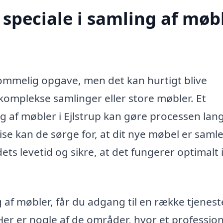
speciale i samling af møb
ommelig opgave, men det kan hurtigt blive
komplekse samlinger eller store møbler. Et
ng af møbler i Ejlstrup kan gøre processen lan
se kan de sørge for, at dit nye møbel er samle
ets levetid og sikre, at det fungerer optimalt i
g af møbler, får du adgang til en række tjenest
Her er nogle af de områder, hvor et profession