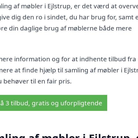
ng af møbler i Ejlstrup, er det værd at overve
ive dig den ro i sindet, du har brug for, samt 
gøre din daglige brug af møblerne både mere
ere information og for at indhente tilbud fra
re at finde hjælp til samling af møbler i Ejlst
 behøver til en fair pris.
å 3 tilbud, gratis og uforpligtende
ling af møbler i Ejlstrup,