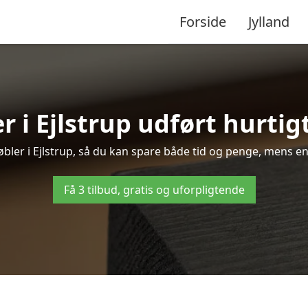
Forside
Jylland
 i Ejlstrup udført hurtig
møbler i Ejlstrup, så du kan spare både tid og penge, mens en
Få 3 tilbud, gratis og uforpligtende