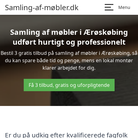
Samling-af-møbler.dk
Menu
Samling af møbler i Ærøskøbing
udført hurtigt og professionelt
Bestil 3 gratis tilbud på samling af møbler i Ærøskøbing, så
du kan spare både tid og penge, mens en lokal montør
klarer arbejdet for dig.
Få 3 tilbud, gratis og uforpligtende
Er du på udkig efter kvalificerede fagfolk