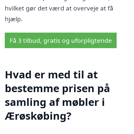
hvilket gør det værd at overveje at få
hjælp.
Få 3 tilbud, gratis og uforpligtende
Hvad er med til at
bestemme prisen på
samling af møbler i
Ærøskøbing?