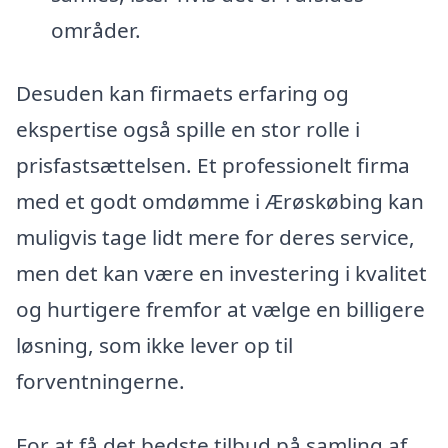
områder.
Desuden kan firmaets erfaring og
ekspertise også spille en stor rolle i
prisfastsættelsen. Et professionelt firma
med et godt omdømme i Ærøskøbing kan
muligvis tage lidt mere for deres service,
men det kan være en investering i kvalitet
og hurtigere fremfor at vælge en billigere
løsning, som ikke lever op til
forventningerne.
For at få det bedste tilbud på samling af