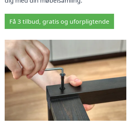
dig med din møbelsamling.
Få 3 tilbud, gratis og uforpligtende