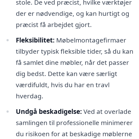
stole. De ved præcist, hvilke værktøjer
der er nødvendige, og kan hurtigt og
præcist få arbejdet gjort.
Fleksibilitet:
Møbelmontagefirmaer
tilbyder typisk fleksible tider, så du kan
få samlet dine møbler, når det passer
dig bedst. Dette kan være særligt
værdifuldt, hvis du har en travl
hverdag.
Undgå beskadigelse:
Ved at overlade
samlingen til professionelle minimerer
du risikoen for at beskadige møblerne