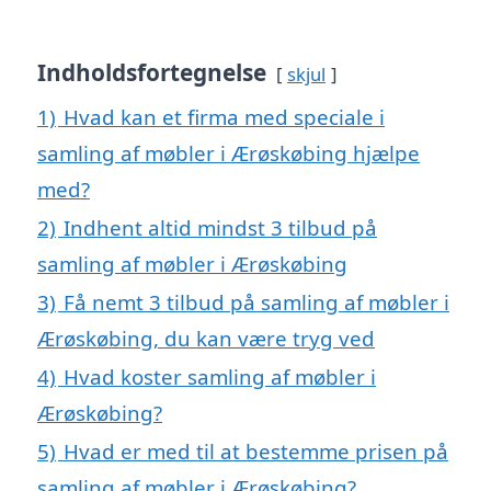
Indholdsfortegnelse
skjul
1)
Hvad kan et firma med speciale i
samling af møbler i Ærøskøbing hjælpe
med?
2)
Indhent altid mindst 3 tilbud på
samling af møbler i Ærøskøbing
3)
Få nemt 3 tilbud på samling af møbler i
Ærøskøbing, du kan være tryg ved
4)
Hvad koster samling af møbler i
Ærøskøbing?
5)
Hvad er med til at bestemme prisen på
samling af møbler i Ærøskøbing?