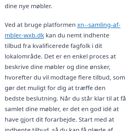
dine nye møbler.
Ved at bruge platformen
xn--samling-af-
mbler-wxb.dk
kan du nemt indhente
tilbud fra kvalificerede fagfolk i dit
lokalområde. Det er en enkel proces at
beskrive dine møbler og dine ønsker,
hvorefter du vil modtage flere tilbud, som
gør det muligt for dig at træffe den
bedste beslutning. Når du står klar til at få
samlet dine møbler, er det en god idé at
have gjort dit forarbejde. Start med at
indhente tilbud, så du kan få glæde af