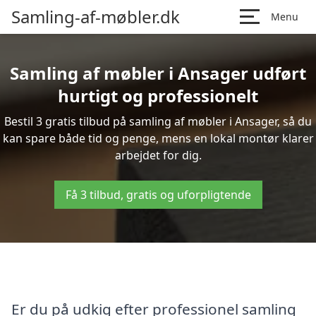
Samling-af-møbler.dk
Menu
Samling af møbler i Ansager udført
hurtigt og professionelt
Bestil 3 gratis tilbud på samling af møbler i Ansager, så du
kan spare både tid og penge, mens en lokal montør klarer
arbejdet for dig.
Få 3 tilbud, gratis og uforpligtende
Er du på udkig efter professionel samling