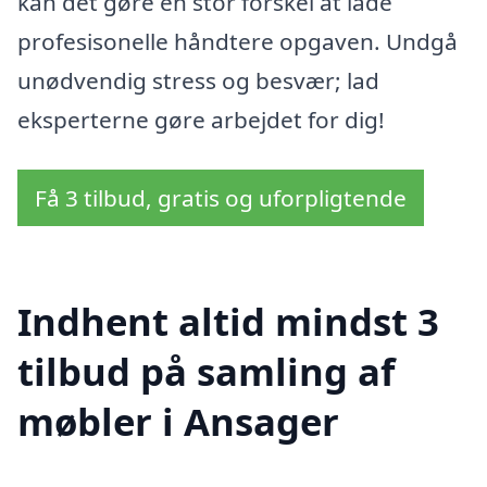
kan det gøre en stor forskel at lade
profesisonelle håndtere opgaven. Undgå
unødvendig stress og besvær; lad
eksperterne gøre arbejdet for dig!
Få 3 tilbud, gratis og uforpligtende
Indhent altid mindst 3
tilbud på samling af
møbler i Ansager