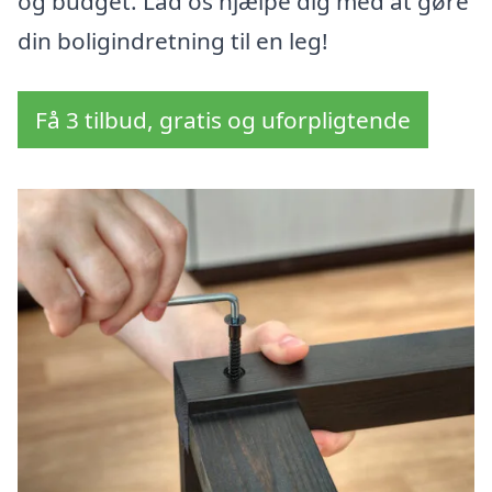
og budget. Lad os hjælpe dig med at gøre
din boligindretning til en leg!
Få 3 tilbud, gratis og uforpligtende