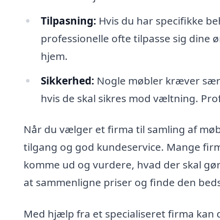
Tilpasning:
Hvis du har specifikke beh
professionelle ofte tilpasse sig dine 
hjem.
Sikkerhed:
Nogle møbler kræver særl
hvis de skal sikres mod væltning. Pro
Når du vælger et firma til samling af mø
tilgang og god kundeservice. Mange firma
komme ud og vurdere, hvad der skal gøres
at sammenligne priser og finde den bedst
Med hjælp fra et specialiseret firma kan