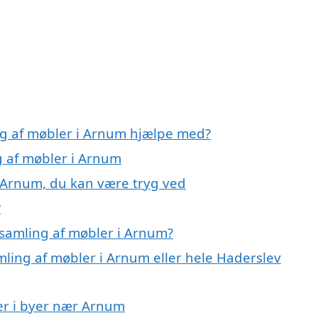
ng af møbler i Arnum hjælpe med?
g af møbler i Arnum
i Arnum, du kan være tryg ved
?
samling af møbler i Arnum?
mling af møbler i Arnum eller hele Haderslev
ler i byer nær Arnum