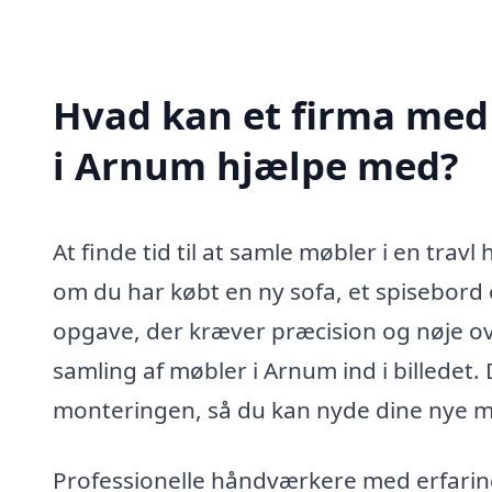
Hvad kan et firma med 
i Arnum hjælpe med?
At finde tid til at samle møbler i en tr
om du har købt en ny sofa, et spisebord 
opgave, der kræver præcision og nøje ov
samling af møbler i Arnum ind i billedet. D
monteringen, så du kan nyde dine nye 
Professionelle håndværkere med erfarin