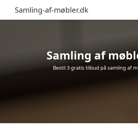
Samling-af-møbler.dk
Samling af møble
Bestil 3 gratis tilbud på samling af