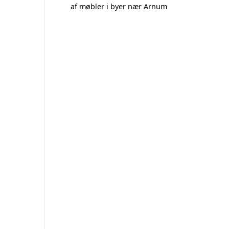
af møbler i byer nær Arnum