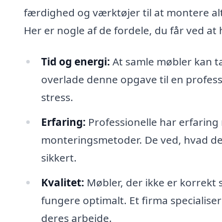
færdighed og værktøjer til at montere al
Her er nogle af de fordele, du får ved at 
Tid og energi:
At samle møbler kan ta
overlade denne opgave til en profes
stress.
Erfaring:
Professionelle har erfaring
monteringsmetoder. De ved, hvad der sk
sikkert.
Kvalitet:
Møbler, der ikke er korrekt s
fungere optimalt. Et firma specialiser
deres arbejde.