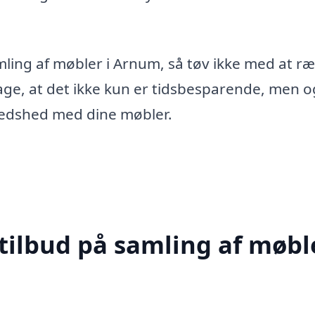
mling af møbler i Arnum, så tøv ikke med at r
pdage, at det ikke kun er tidsbesparende, men 
lfredshed med dine møbler.
tilbud på samling af møble