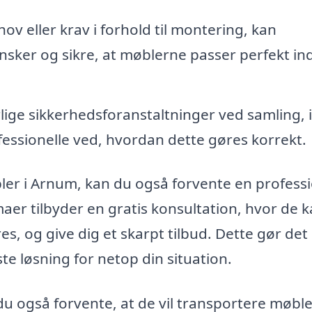
ov eller krav i forhold til montering, kan
ønsker og sikre, at møblerne passer perfekt ind 
ige sikkerhedsforanstaltninger ved samling, 
fessionelle ved, hvordan dette gøres korrekt.
bler i Arnum, kan du også forvente en profess
er tilbyder en gratis konsultation, hvor de 
, og give dig et skarpt tilbud. Dette gør de
e løsning for netop din situation.
 du også forvente, at de vil transportere møbl