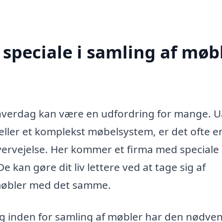
speciale i samling af møb
avl hverdag kan være en udfordring for mange. 
eller et komplekst møbelsystem, er det ofte e
ervejelse. Her kommer et firma med speciale 
e kan gøre dit liv lettere ved at tage sig af
møbler med det samme.
g inden for samling af møbler har den nødve