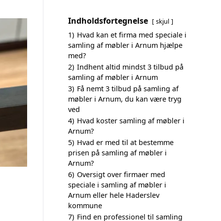
Indholdsfortegnelse
skjul
1)
Hvad kan et firma med speciale i
samling af møbler i Arnum hjælpe
med?
2)
Indhent altid mindst 3 tilbud på
samling af møbler i Arnum
3)
Få nemt 3 tilbud på samling af
møbler i Arnum, du kan være tryg
ved
4)
Hvad koster samling af møbler i
Arnum?
5)
Hvad er med til at bestemme
prisen på samling af møbler i
Arnum?
6)
Oversigt over firmaer med
speciale i samling af møbler i
Arnum eller hele Haderslev
kommune
7)
Find en professionel til samling