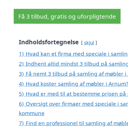
Få 3 tilbud, gratis og uforpligtende
Indholdsfortegnelse
skjul
1)
Hvad kan et firma med speciale i samli
2)
Indhent altid mindst 3 tilbud på samlin
3)
Få nemt 3 tilbud på samling af møbler 
4)
Hvad koster samling af møbler i Arnum
5)
Hvad er med til at bestemme prisen på 
6)
Oversigt over firmaer med speciale i sa
kommune
7)
Find en professionel til samling af møb