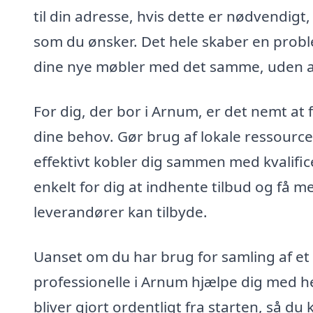
til din adresse, hvis dette er nødvendigt, 
som du ønsker. Det hele skaber en proble
dine nye møbler med det samme, uden a
For dig, der bor i Arnum, er det nemt at f
dine behov. Gør brug af lokale ressourc
effektivt kobler dig sammen med kvalific
enkelt for dig at indhente tilbud og få m
leverandører kan tilbyde.
Uanset om du har brug for samling af et
professionelle i Arnum hjælpe dig med he
bliver gjort ordentligt fra starten, så 