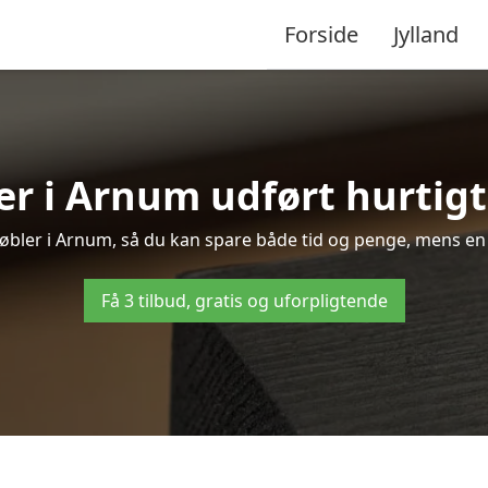
Forside
Jylland
r i Arnum udført hurtigt
 møbler i Arnum, så du kan spare både tid og penge, mens en 
Få 3 tilbud, gratis og uforpligtende