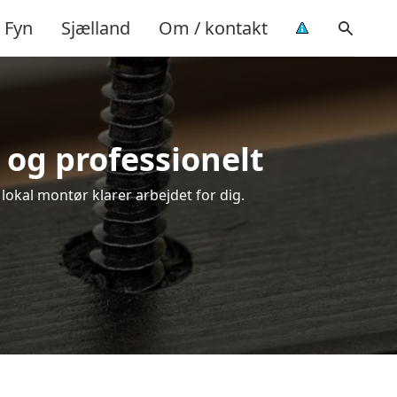
Fyn
Sjælland
Om / kontakt
 og professionelt
lokal montør klarer arbejdet for dig.