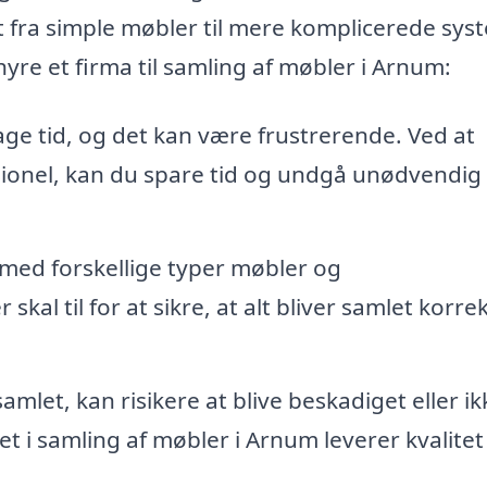
t fra simple møbler til mere komplicerede sys
hyre et firma til samling af møbler i Arnum:
ge tid, og det kan være frustrerende. Ved at
sionel, kan du spare tid og undgå unødvendig
 med forskellige typer møbler og
al til for at sikre, at alt bliver samlet korre
amlet, kan risikere at blive beskadiget eller ik
et i samling af møbler i Arnum leverer kvalitet 