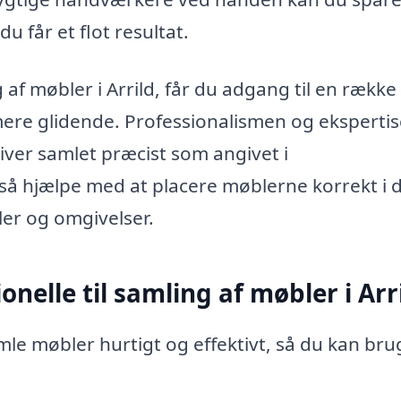
u får et flot resultat.
 af møbler i Arrild, får du adgang til en række
ere glidende. Professionalismen og eksperti
iver samlet præcist som angivet i
å hjælpe med at placere møblerne korrekt i d
er og omgivelser.
nelle til samling af møbler i Arr
le møbler hurtigt og effektivt, så du kan bru