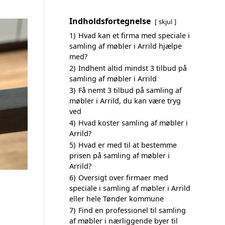
Indholdsfortegnelse
skjul
1)
Hvad kan et firma med speciale i
samling af møbler i Arrild hjælpe
med?
2)
Indhent altid mindst 3 tilbud på
samling af møbler i Arrild
3)
Få nemt 3 tilbud på samling af
møbler i Arrild, du kan være tryg
ved
4)
Hvad koster samling af møbler i
Arrild?
5)
Hvad er med til at bestemme
prisen på samling af møbler i
Arrild?
6)
Oversigt over firmaer med
speciale i samling af møbler i Arrild
eller hele Tønder kommune
7)
Find en professionel til samling
af møbler i nærliggende byer til