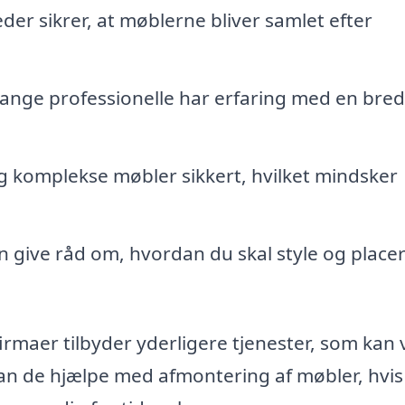
er sikrer, at møblerne bliver samlet efter
nge professionelle har erfaring med en bred 
 komplekse møbler sikkert, hvilket mindsker
n give råd om, hvordan du skal style og place
irmaer tilbyder yderligere tjenester, som kan
 kan de hjælpe med afmontering af møbler, hvis