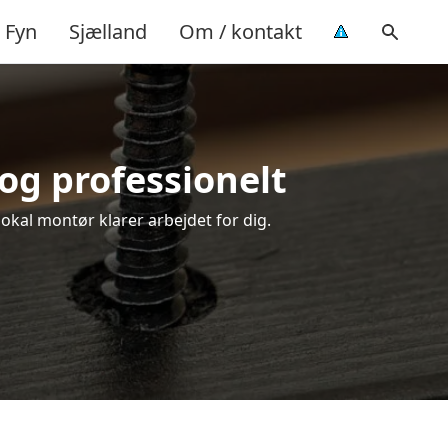
Fyn
Sjælland
Om / kontakt
 og professionelt
lokal montør klarer arbejdet for dig.