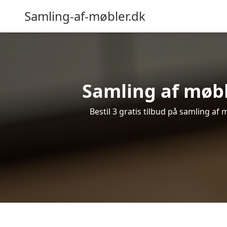
Samling-af-møbler.dk
Samling af møble
Bestil 3 gratis tilbud på samling af