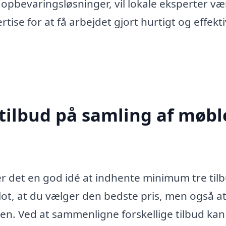
 opbevaringsløsninger, vil lokale eksperter væ
tise for at få arbejdet gjort hurtigt og effekti
tilbud på samling af møble
 er det en god idé at indhente minimum tre til
 blot, at du vælger den bedste pris, men også a
en. Ved at sammenligne forskellige tilbud kan