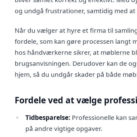
og undgå frustrationer, samtidig med at d
Når du vælger at hyre et firma til samling
fordele, som kan gøre processen langt m
hos håndværkerne sikrer, at møblerne bl
brugsanvisningen. Derudover kan de ogs
hjem, så du undgår skader på både møbl
Fordele ved at vælge professio
Tidbesparelse:
Professionelle kan sam
på andre vigtige opgaver.