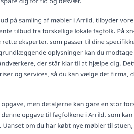
 spare dig for tid og besvær.
d på samling af møbler i Arrild, tilbyder vore
e tilbud fra forskellige lokale fagfolk. På xn
rette eksperter, som passer til dine specifikk
e grundlæggende oplysninger kan du modtage
dværkere, der står klar til at hjælpe dig. Det
iser og services, så du kan vælge det firma, 
 opgave, men detaljerne kan gøre en stor fors
 denne opgave til fagfolkene i Arrild, som kan 
al. Uanset om du har købt nye møbler til stuen,