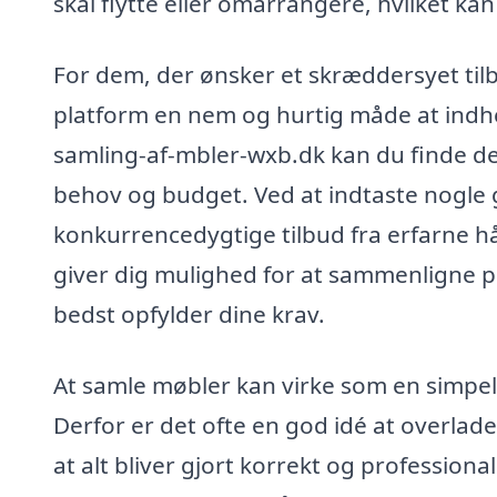
skal flytte eller omarrangere, hvilket kan
For dem, der ønsker et skræddersyet tilbu
platform en nem og hurtig måde at indhent
samling-af-mbler-wxb.dk kan du finde de 
behov og budget. Ved at indtaste nogl
konkurrencedygtige tilbud fra erfarne hån
giver dig mulighed for at sammenligne pr
bedst opfylder dine krav.
At samle møbler kan virke som en simpel
Derfor er det ofte en god idé at overlade
at alt bliver gjort korrekt og profession