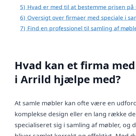
5)
Hvad er med til at bestemme prisen på s
6)
Oversigt over firmaer med speciale i sa
7)
Find en professionel til samling af møble
Hvad kan et firma med 
i Arrild hjælpe med?
At samle møbler kan ofte være en udford
komplekse design eller en lang række dele
specialiseret sig i samling af møbler, og 
bliver samlet korrekt og effektivt. Med