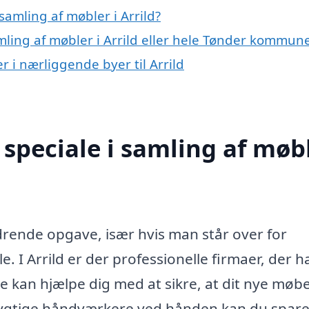
amling af møbler i Arrild?
mling af møbler i Arrild eller hele Tønder kommun
r i nærliggende byer til Arrild
speciale i samling af møb
rende opgave, især hvis man står over for
. I Arrild er der professionelle firmaer, der h
de kan hjælpe dig med at sikre, at dit nye møbe
 dygtige håndværkere ved hånden kan du spare