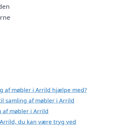
eden
erne
g af møbler i Arrild hjælpe med?
il samling af møbler i Arrild
 af møbler i Arrild
 Arrild, du kan være tryg ved