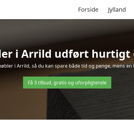
Forside
Jylland
r i Arrild udført hurtigt
 møbler i Arrild, så du kan spare både tid og penge, mens en 
Få 3 tilbud, gratis og uforpligtende