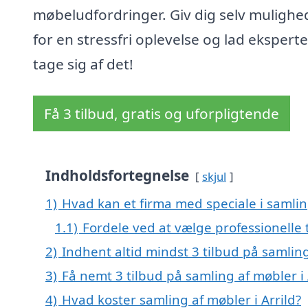
møbeludfordringer. Giv dig selv muligh
for en stressfri oplevelse og lad ekspert
tage sig af det!
Få 3 tilbud, gratis og uforpligtende
Indholdsfortegnelse
skjul
1)
Hvad kan et firma med speciale i samlin
1.1)
Fordele ved at vælge professionelle t
2)
Indhent altid mindst 3 tilbud på samling
3)
Få nemt 3 tilbud på samling af møbler i
4)
Hvad koster samling af møbler i Arrild?