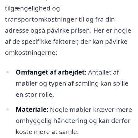
tilgængelighed og
transportomkostninger til og fra din
adresse også påvirke prisen. Her er nogle
af de specifikke faktorer, der kan påvirke
omkostningerne:
Omfanget af arbejdet:
Antallet af
møbler og typen af samling kan spille
en stor rolle.
Materiale:
Nogle møbler kræver mere
omhyggelig håndtering og kan derfor
koste mere at samle.