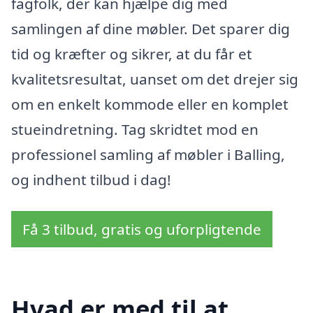
fagfolk, der kan hjælpe dig med
samlingen af dine møbler. Det sparer dig
tid og kræfter og sikrer, at du får et
kvalitetsresultat, uanset om det drejer sig
om en enkelt kommode eller en komplet
stueindretning. Tag skridtet mod en
professionel samling af møbler i Balling,
og indhent tilbud i dag!
Få 3 tilbud, gratis og uforpligtende
Hvad er med til at