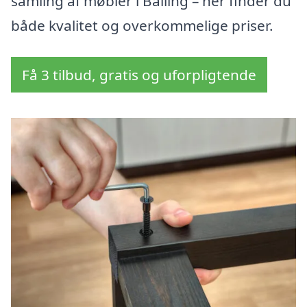
samling af møbler i Balling – her finder du
både kvalitet og overkommelige priser.
Få 3 tilbud, gratis og uforpligtende