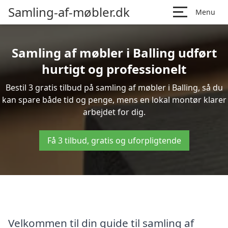
Samling-af-møbler.dk
Menu
Samling af møbler i Balling udført
hurtigt og professionelt
Bestil 3 gratis tilbud på samling af møbler i Balling, så du
kan spare både tid og penge, mens en lokal montør klarer
arbejdet for dig.
Få 3 tilbud, gratis og uforpligtende
Velkommen til din guide til samling af