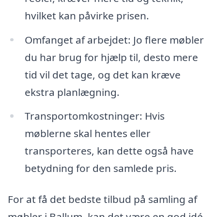
hvilket kan påvirke prisen.
Omfanget af arbejdet: Jo flere møbler
du har brug for hjælp til, desto mere
tid vil det tage, og det kan kræve
ekstra planlægning.
Transportomkostninger: Hvis
møblerne skal hentes eller
transporteres, kan dette også have
betydning for den samlede pris.
For at få det bedste tilbud på samling af
møbler i Ballum, kan det være en god idé