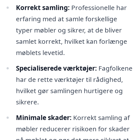
Korrekt samling:
Professionelle har
erfaring med at samle forskellige
typer møbler og sikrer, at de bliver
samlet korrekt, hvilket kan forlænge
møblets levetid.
Specialiserede værktøjer:
Fagfolkene
har de rette værktøjer til rådighed,
hvilket gør samlingen hurtigere og
sikrere.
Minimale skader:
Korrekt samling af
møbler reducerer risikoen for skader
på møblet og gør det mere sikkert at