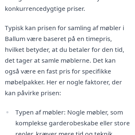
konkurrencedygtige priser.
Typisk kan prisen for samling af møbler i
Ballum være baseret på en timepris,
hvilket betyder, at du betaler for den tid,
det tager at samle møblerne. Det kan
også være en fast pris for specifikke
møbelpakker. Her er nogle faktorer, der
kan påvirke prisen:
Typen af møbler: Nogle møbler, som
komplekse garderobeskabe eller store
reoler, kræver mere tid og teknik,