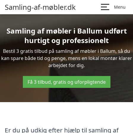
Samling-af-møbler.dk
Menu
Samling af møbler i Ballum udført
hurtigt og professionelt
Bestil 3 gratis tilbud på samling af møbler i Ballum, så du
kan spare både tid og penge, mens en lokal montør klarer
arbejdet for dig.
Få 3 tilbud, gratis og uforpligtende
Er du på udkig efter hjælp til samling af