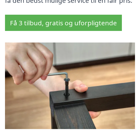
få den bedst mulige service til en fair pris.
Få 3 tilbud, gratis og uforpligtende