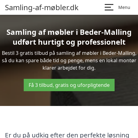
Samling-af-møbler.dk
Menu
Samling af møbler i Beder-Malling
udført hurtigt og professionelt
Bestil 3 gratis tilbud på samling af møbler i Beder-Malling,
så du kan spare både tid og penge, mens en lokal montør
klarer arbejdet for dig.
Få 3 tilbud, gratis og uforpligtende
Er du på udkig efter den perfekte løsning