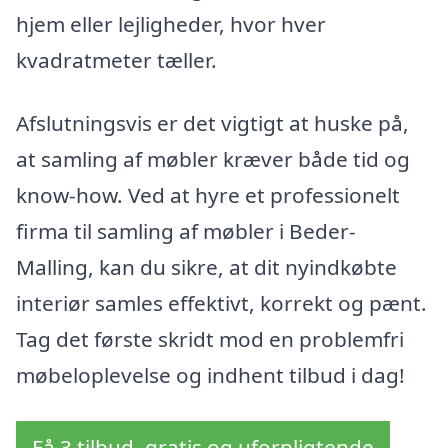
hjem eller lejligheder, hvor hver
kvadratmeter tæller.
Afslutningsvis er det vigtigt at huske på,
at samling af møbler kræver både tid og
know-how. Ved at hyre et professionelt
firma til samling af møbler i Beder-
Malling, kan du sikre, at dit nyindkøbte
interiør samles effektivt, korrekt og pænt.
Tag det første skridt mod en problemfri
møbeloplevelse og indhent tilbud i dag!
Få 3 tilbud, gratis og uforpligtende