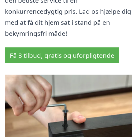
den bedste service til en
konkurrencedygtig pris. Lad os hjælpe dig
med at få dit hjem sat i stand på en
bekymringsfri måde!
Få 3 tilbud, gratis og uforpligtende