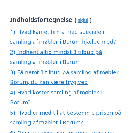
Indholdsfortegnelse
skjul
1)
Hvad kan et firma med speciale i
samling af møbler i Borum hjælpe med?
2)
Indhent altid mindst 3 tilbud på
samling af møbler i Borum
3)
Få nemt 3 tilbud på samling af møbler i
Borum, du kan være tryg ved
4)
Hvad koster samling af møbler i
Borum?
5)
Hvad er med til at bestemme prisen på
samling af møbler i Borum?
6)
Oversigt over firmaer med speciale i