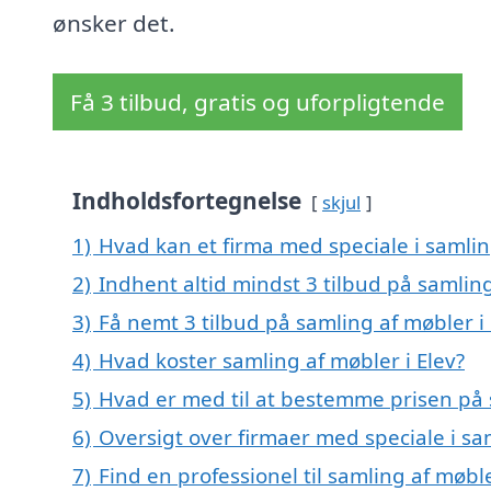
ønsker det.
Få 3 tilbud, gratis og uforpligtende
Indholdsfortegnelse
skjul
1)
Hvad kan et firma med speciale i samlin
2)
Indhent altid mindst 3 tilbud på samling
3)
Få nemt 3 tilbud på samling af møbler i
4)
Hvad koster samling af møbler i Elev?
5)
Hvad er med til at bestemme prisen på s
6)
Oversigt over firmaer med speciale i sa
7)
Find en professionel til samling af møbl