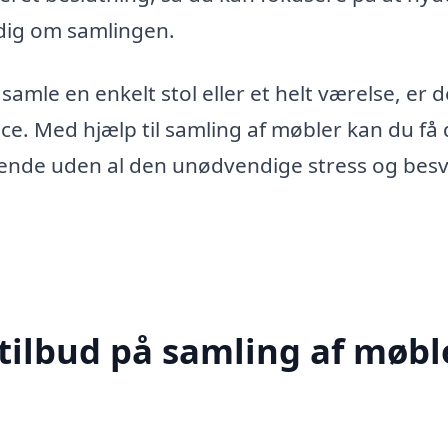
 dig om samlingen.
mle en enkelt stol eller et helt værelse, er d
ce. Med hjælp til samling af møbler kan du få 
dende uden al den unødvendige stress og besv
tilbud på samling af møble