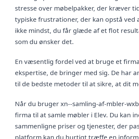
stresse over møbelpakker, der kræver t
typiske frustrationer, der kan opstå ved
ikke mindst, du får glæde af et flot resul
som du ønsker det.
En væsentlig fordel ved at bruge et firma
ekspertise, de bringer med sig. De har 
til de bedste metoder til at sikre, at dit
Når du bruger xn--samling-af-mbler-wxb.d
firma til at samle møbler i Elev. Du kan i
sammenligne priser og tjenester, der pa
platform kan du hurtigt træffe en inform