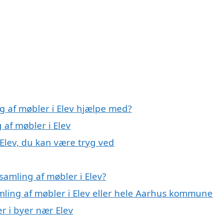
g af møbler i Elev hjælpe med?
 af møbler i Elev
 Elev, du kan være tryg ved
amling af møbler i Elev?
mling af møbler i Elev eller hele Aarhus kommune
er i byer nær Elev