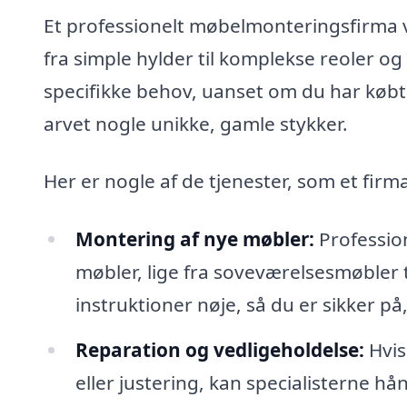
Et professionelt møbelmonteringsfirma vi
fra simple hylder til komplekse reoler og 
specifikke behov, uanset om du har købt 
arvet nogle unikke, gamle stykker.
Her er nogle af de tjenester, som et firma
Montering af nye møbler:
Profession
møbler, lige fra soveværelsesmøbler t
instruktioner nøje, så du er sikker på
Reparation og vedligeholdelse:
Hvis
eller justering, kan specialisterne h