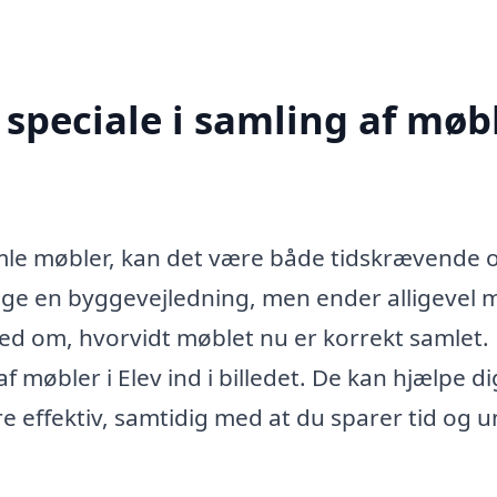
speciale i samling af møb
mle møbler, kan det være både tidskrævende 
ølge en byggevejledning, men ender alligevel 
d om, hvorvidt møblet nu er korrekt samlet.
 møbler i Elev ind i billedet. De kan hjælpe di
 effektiv, samtidig med at du sparer tid og 