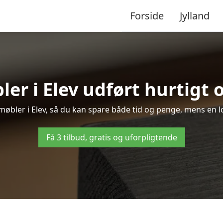
Forside
Jylland
er i Elev udført hurtigt 
f møbler i Elev, så du kan spare både tid og penge, mens en l
Få 3 tilbud, gratis og uforpligtende