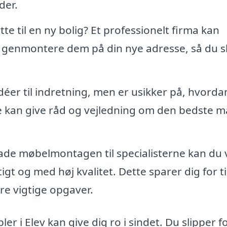
der.
tte til en ny bolig? Et professionelt firma kan
genmontere dem på din nye adresse, så du s
éer til indretning, men er usikker på, hvorda
e kan give råd og vejledning om den bedste 
ade møbelmontagen til specialisterne kan du
tigt og med høj kvalitet. Dette sparer dig for ti
re vigtige opgaver.
er i Elev kan give dig ro i sindet. Du slipper f