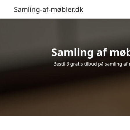
Samling-af-møbler.dk
Samling af møbl
Bestil 3 gratis tilbud på samling a