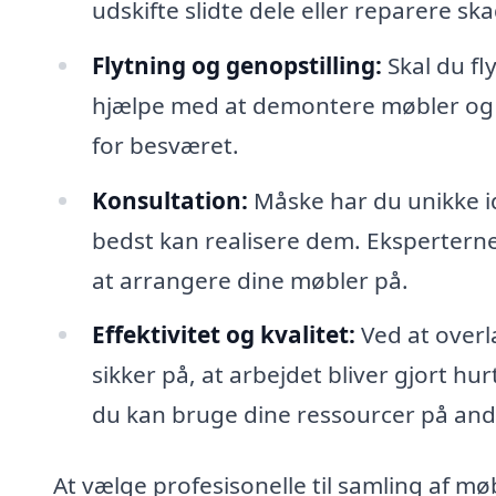
udskifte slidte dele eller reparere ska
Flytning og genopstilling:
Skal du fly
hjælpe med at demontere møbler og 
for besværet.
Konsultation:
Måske har du unikke id
bedst kan realisere dem. Ekspertern
at arrangere dine møbler på.
Effektivitet og kvalitet:
Ved at overl
sikker på, at arbejdet bliver gjort hur
du kan bruge dine ressourcer på and
At vælge profesisonelle til samling af møbl