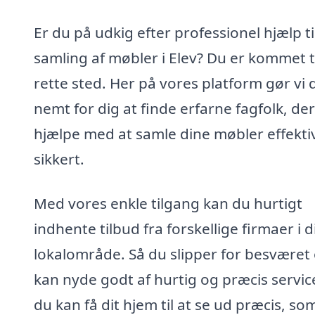
Er du på udkig efter professionel hjælp ti
samling af møbler i Elev? Du er kommet ti
rette sted. Her på vores platform gør vi 
nemt for dig at finde erfarne fagfolk, de
hjælpe med at samle dine møbler effekti
sikkert.
Med vores enkle tilgang kan du hurtigt
indhente tilbud fra forskellige firmaer i d
lokalområde. Så du slipper for besværet
kan nyde godt af hurtig og præcis servic
du kan få dit hjem til at se ud præcis, so