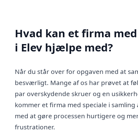
Hvad kan et firma med 
i Elev hjælpe med?
Når du står over for opgaven med at sa
besværligt. Mange af os har prøvet at f
par overskydende skruer og en usikkerhe
kommer et firma med speciale i samling af
med at gøre processen hurtigere og mere
frustrationer.