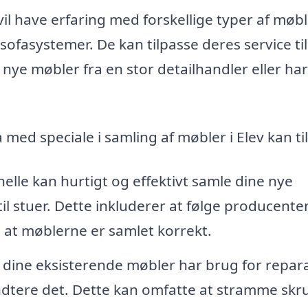
l have erfaring med forskellige typer af møbl
sofasystemer. De kan tilpasse deres service til
nye møbler fra en stor detailhandler eller har
 med speciale i samling af møbler i Elev kan ti
elle kan hurtigt og effektivt samle dine nye
il stuer. Dette inkluderer at følge producente
, at møblerne er samlet korrekt.
 dine eksisterende møbler har brug for repar
åndtere det. Dette kan omfatte at stramme skru