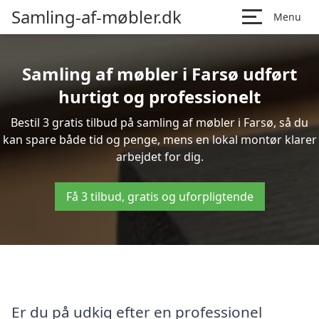
Samling-af-møbler.dk
Menu
Samling af møbler i Farsø udført
hurtigt og professionelt
Bestil 3 gratis tilbud på samling af møbler i Farsø, så du
kan spare både tid og penge, mens en lokal montør klarer
arbejdet for dig.
Få 3 tilbud, gratis og uforpligtende
Er du på udkig efter en professionel