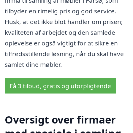
firma til samling af møbler i Farsø, som
tilbyder en rimelig pris og god service.
Husk, at det ikke blot handler om prisen;
kvaliteten af arbejdet og den samlede
oplevelse er også vigtigt for at sikre en
tilfredsstillende løsning, når du skal have
samlet dine møbler.
Få 3 tilbud, gratis og uforpligtende
Oversigt over firmaer