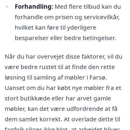
Forhandling:
Med flere tilbud kan du
forhandle om prisen og servicevilkår,
hvilket kan føre til yderligere
besparelser eller bedre betingelser.
Når du har overvejet disse faktorer, vil du
være bedre rustet til at finde den rette
løsning til samling af møbler i Farsø.
Uanset om du har købt nye møbler fra et
stort butikkæde eller har arvet gamle
møbler, kan det være udfordrende at få
dem samlet korrekt. At overlade dette til
fagfolk sikrer ikke blot, at arbejdet bliver