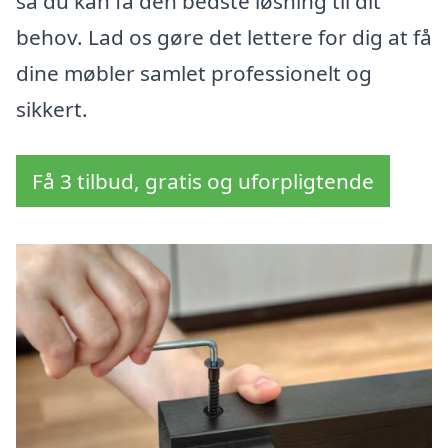
så du kan få den bedste løsning til dit
behov. Lad os gøre det lettere for dig at få
dine møbler samlet professionelt og
sikkert.
Få 3 tilbud, gratis og uforpligtende