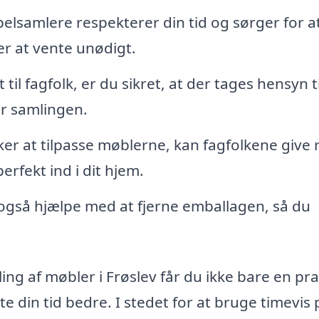
elsamlere respekterer din tid og sørger for a
er at vente unødigt.
il fagfolk, er du sikret, at der tages hensyn ti
r samlingen.
er at tilpasse møblerne, kan fagfolkene give 
perfekt ind i dit hjem.
gså hjælpe med at fjerne emballagen, så du
ing af møbler i Frøslev får du ikke bare en pra
 din tid bedre. I stedet for at bruge timevis 