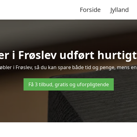
Forside
Jylland
r i Frøslev udført hurtigt
møbler i Frøslev, så du kan spare både tid og penge, mens en
Få 3 tilbud, gratis og uforpligtende