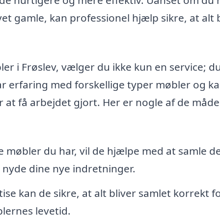
et gamle, kan professionel hjælp sikre, at alt 
ler i Frøslev, vælger du ikke kun en service; d
har erfaring med forskellige typer møbler og k
for at få arbejdet gjort. Her er nogle af de måde
:
møbler du har, vil de hjælpe med at samle 
n nyde dine nye indretninger.
e kan de sikre, at alt bliver samlet korrekt fo
lernes levetid.