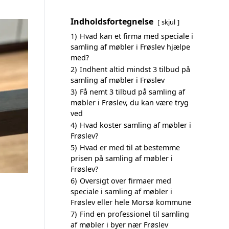
Indholdsfortegnelse
skjul
1)
Hvad kan et firma med speciale i
samling af møbler i Frøslev hjælpe
med?
2)
Indhent altid mindst 3 tilbud på
samling af møbler i Frøslev
3)
Få nemt 3 tilbud på samling af
møbler i Frøslev, du kan være tryg
ved
4)
Hvad koster samling af møbler i
Frøslev?
5)
Hvad er med til at bestemme
prisen på samling af møbler i
Frøslev?
6)
Oversigt over firmaer med
speciale i samling af møbler i
Frøslev eller hele Morsø kommune
7)
Find en professionel til samling
af møbler i byer nær Frøslev