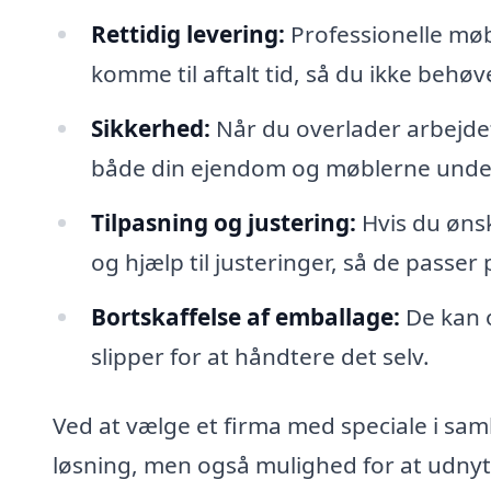
Rettidig levering:
Professionelle møb
komme til aftalt tid, så du ikke behøv
Sikkerhed:
Når du overlader arbejdet t
både din ejendom og møblerne unde
Tilpasning og justering:
Hvis du ønsk
og hjælp til justeringer, så de passer 
Bortskaffelse af emballage:
De kan o
slipper for at håndtere det selv.
Ved at vælge et firma med speciale i saml
løsning, men også mulighed for at udnytte