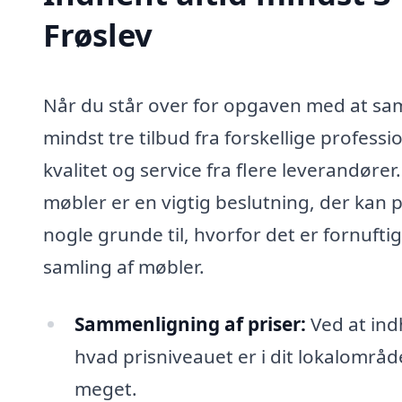
Frøslev
Når du står over for opgaven med at saml
mindst tre tilbud fra forskellige professi
kvalitet og service fra flere leverandøre
møbler er en vigtig beslutning, der kan på
nogle grunde til, hvorfor det er fornuftig
samling af møbler.
Sammenligning af priser:
Ved at indh
hvad prisniveauet er i dit lokalområd
meget.