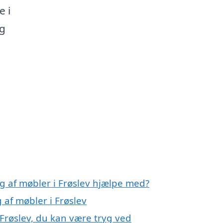
 i
og
g af møbler i Frøslev hjælpe med?
 af møbler i Frøslev
 Frøslev, du kan være tryg ved