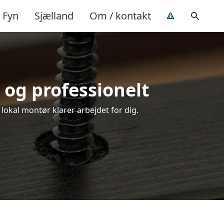
Fyn
Sjælland
Om / kontakt
 og professionelt
 lokal montør klarer arbejdet for dig.