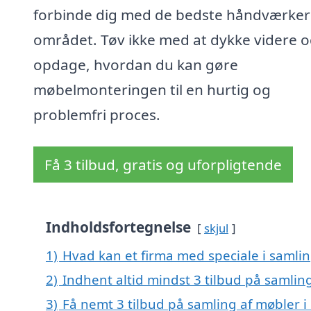
forbinde dig med de bedste håndværkere
området. Tøv ikke med at dykke videre 
opdage, hvordan du kan gøre
møbelmonteringen til en hurtig og
problemfri proces.
Få 3 tilbud, gratis og uforpligtende
Indholdsfortegnelse
skjul
1)
Hvad kan et firma med speciale i samlin
2)
Indhent altid mindst 3 tilbud på samling
3)
Få nemt 3 tilbud på samling af møbler i