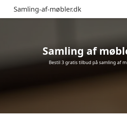
Samling-af-møbler.dk
Samling af møble
Bestil 3 gratis tilbud på samling af 