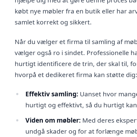
købt nye møbler fra en butik eller har arv
samlet korrekt og sikkert.
Når du vælger et firma til samling af møb
vælger også ro i sindet. Professionelle 
hurtigt identificere de trin, der skal til, 
hvorpå et dedikeret firma kan støtte dig
Effektiv samling:
Uanset hvor mange 
hurtigt og effektivt, så du hurtigt ka
Viden om møbler:
Med deres ekspertis
undgå skader og for at forlænge møb