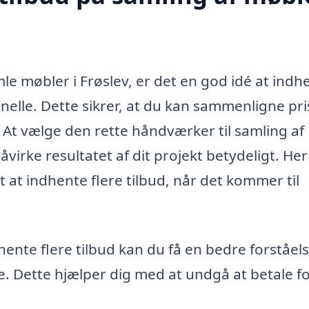
e møbler i Frøslev, er det en god idé at indh
onelle. Dette sikrer, at du kan sammenligne pri
r. At vælge den rette håndværker til samling af
virke resultatet af dit projekt betydeligt. Her
t at indhente flere tilbud, når det kommer til
ente flere tilbud kan du få en bedre forståels
e. Dette hjælper dig med at undgå at betale f