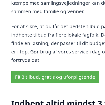
kæmpe med samlingsvejledninger kan du f
sammen med familie og venner.
For at sikre, at du får det bedste tilbud
indhente tilbud fra flere lokale fagfolk.
finde en løsning, der passer til dit budget
er i top. Gør brug af vores service i dag o
fortryde det!
Få 3 tilbud, gratis og uforpligtende
Indhent altid mindst 3 