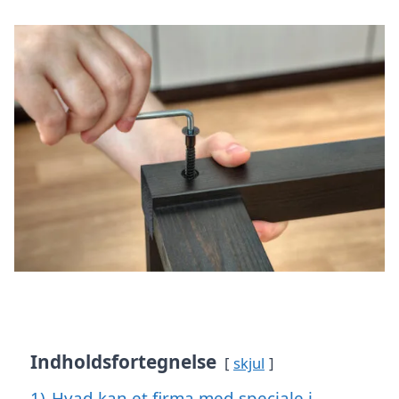
Indholdsfortegnelse
skjul
1)
Hvad kan et firma med speciale i