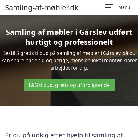
Samling-af-møbler.dk
Menu
Samling af møbler i Gårslev udført
hurtigt og professionelt
Bestil 3 gratis tilbud på samling af møbler i Gårslev, så du
kan spare både tid og penge, mens en lokal montør klarer
arbejdet for dig.
Få 3 tilbud, gratis og uforpligtende
Er du på udkig efter hjælp til samling af