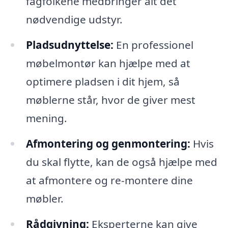
fagfolkene medbringer alt det
nødvendige udstyr.
Pladsudnyttelse:
En professionel
møbelmontør kan hjælpe med at
optimere pladsen i dit hjem, så
møblerne står, hvor de giver mest
mening.
Afmontering og genmontering:
Hvis
du skal flytte, kan de også hjælpe med
at afmontere og re-montere dine
møbler.
Rådgivning:
Eksperterne kan give