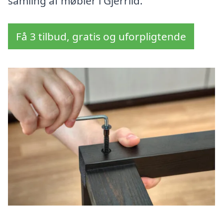
samling af møbler i Gjerrild.
Få 3 tilbud, gratis og uforpligtende