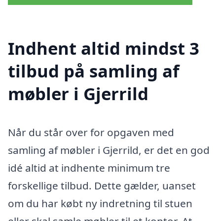
Indhent altid mindst 3
tilbud på samling af
møbler i Gjerrild
Når du står over for opgaven med
samling af møbler i Gjerrild, er det en god
idé altid at indhente minimum tre
forskellige tilbud. Dette gælder, uanset
om du har købt ny indretning til stuen
eller skal samle møbler til et kontor. At