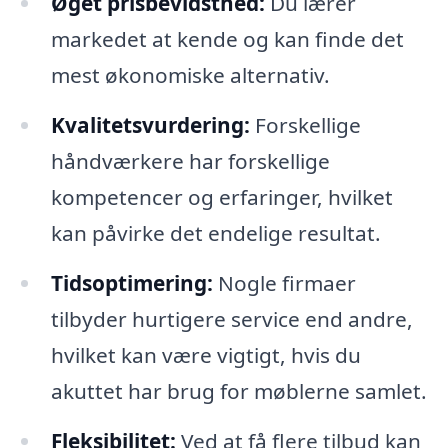
Øget prisbevidsthed:
Du lærer
markedet at kende og kan finde det
mest økonomiske alternativ.
Kvalitetsvurdering:
Forskellige
håndværkere har forskellige
kompetencer og erfaringer, hvilket
kan påvirke det endelige resultat.
Tidsoptimering:
Nogle firmaer
tilbyder hurtigere service end andre,
hvilket kan være vigtigt, hvis du
akuttet har brug for møblerne samlet.
Fleksibilitet:
Ved at få flere tilbud kan