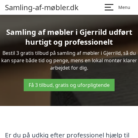
Samling-af-møbler.dk
Menu
Samling af møbler i Gjerrild udført
hurtigt og professionelt
Bestil 3 gratis tilbud på samling af møbler i Gjerrild, så du
kan spare både tid og penge, mens en lokal montør klarer
arbejdet for dig.
Få 3 tilbud, gratis og uforpligtende
Er du på udkig efter professionel hjælp til