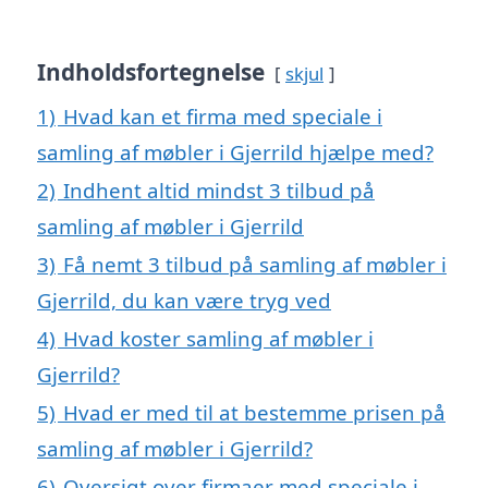
Indholdsfortegnelse
skjul
1)
Hvad kan et firma med speciale i
samling af møbler i Gjerrild hjælpe med?
2)
Indhent altid mindst 3 tilbud på
samling af møbler i Gjerrild
3)
Få nemt 3 tilbud på samling af møbler i
Gjerrild, du kan være tryg ved
4)
Hvad koster samling af møbler i
Gjerrild?
5)
Hvad er med til at bestemme prisen på
samling af møbler i Gjerrild?
6)
Oversigt over firmaer med speciale i