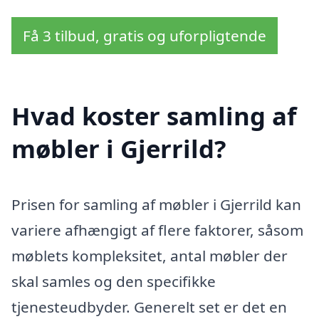
Få 3 tilbud, gratis og uforpligtende
Hvad koster samling af
møbler i Gjerrild?
Prisen for samling af møbler i Gjerrild kan
variere afhængigt af flere faktorer, såsom
møblets kompleksitet, antal møbler der
skal samles og den specifikke
tjenesteudbyder. Generelt set er det en