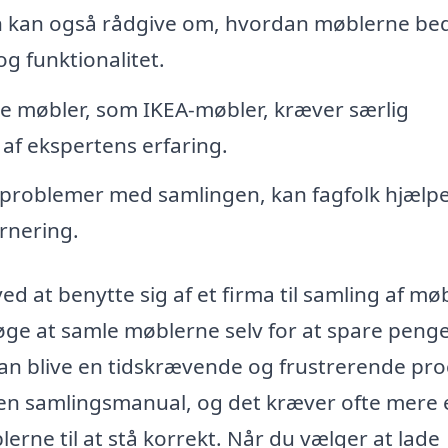
 kan også rådgive om, hvordan møblerne be
g funktionalitet.
le møbler, som IKEA-møbler, kræver særlig
f ekspertens erfaring.
 problemer med samlingen, kan fagfolk hjælp
rnering.
ed at benytte sig af et firma til samling af møb
øge at samle møblerne selv for at spare penge
kan blive en tidskrævende og frustrerende pro
e en samlingsmanual, og det kræver ofte mere
rne til at stå korrekt. Når du vælger at lade