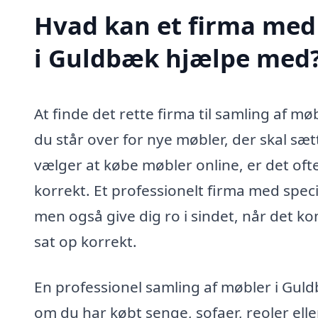
Hvad kan et firma med 
i Guldbæk hjælpe med
At finde det rette firma til samling af m
du står over for nye møbler, der skal sætt
vælger at købe møbler online, er det oft
korrekt. Et professionelt firma med specia
men også give dig ro i sindet, når det kom
sat op korrekt.
En professionel samling af møbler i Gul
om du har købt senge, sofaer, reoler ell