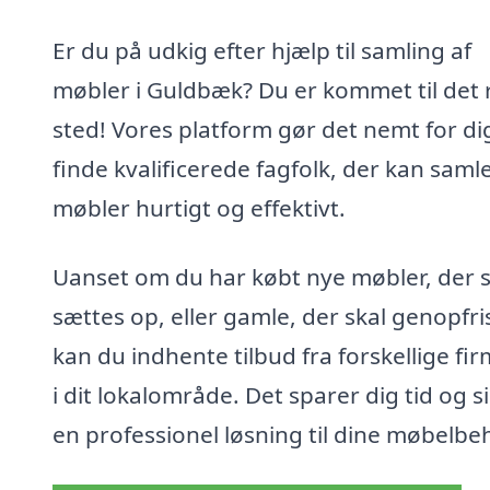
Er du på udkig efter hjælp til samling af
møbler i Guldbæk? Du er kommet til det 
sted! Vores platform gør det nemt for di
finde kvalificerede fagfolk, der kan saml
møbler hurtigt og effektivt.
Uanset om du har købt nye møbler, der s
sættes op, eller gamle, der skal genopfri
kan du indhente tilbud fra forskellige fi
i dit lokalområde. Det sparer dig tid og s
en professionel løsning til dine møbelbe