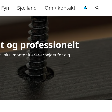
Fyn
Sjælland
Om / kontakt
t og professionelt
 lokal montør klarer arbejdet for dig.