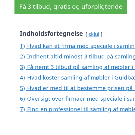
Få 3 tilbud, gratis og uforpligtende
Indholdsfortegnelse
skjul
1)
Hvad kan et firma med speciale i samli
2)
Indhent altid mindst 3 tilbud på samlin
3)
Få nemt 3 tilbud på samling af møbler 
4)
Hvad koster samling af møbler i Guldb
5)
Hvad er med til at bestemme prisen på
6)
Oversigt over firmaer med speciale i s
7)
Find en professionel til samling af møb