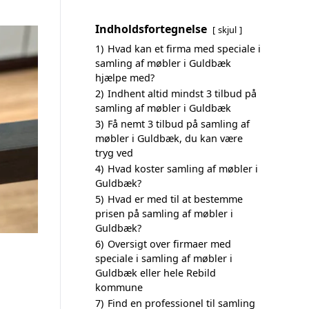
Indholdsfortegnelse
skjul
1)
Hvad kan et firma med speciale i
samling af møbler i Guldbæk
hjælpe med?
2)
Indhent altid mindst 3 tilbud på
samling af møbler i Guldbæk
3)
Få nemt 3 tilbud på samling af
møbler i Guldbæk, du kan være
tryg ved
4)
Hvad koster samling af møbler i
Guldbæk?
5)
Hvad er med til at bestemme
prisen på samling af møbler i
Guldbæk?
6)
Oversigt over firmaer med
speciale i samling af møbler i
Guldbæk eller hele Rebild
kommune
7)
Find en professionel til samling