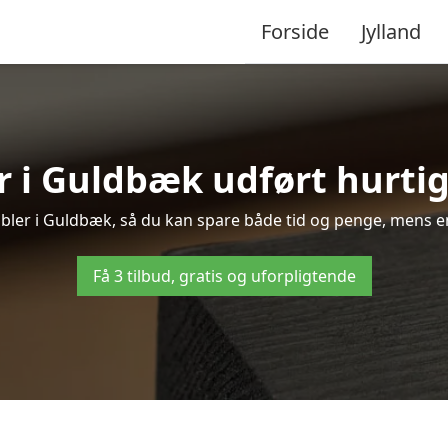
Forside
Jylland
 i Guldbæk udført hurtig
møbler i Guldbæk, så du kan spare både tid og penge, mens en
Få 3 tilbud, gratis og uforpligtende