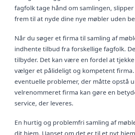
fagfolk tage hånd om samlingen, slipper 
frem til at nyde dine nye møbler uden b
Når du søger et firma til samling af møb
indhente tilbud fra forskellige fagfolk. D
tilbyder. Det kan være en fordel at tjekk
vælger et pålideligt og kompetent firma
eventuelle problemer, der måtte opstå u
velrenommeret firma kan gøre en betydel
service, der leveres.
En hurtig og problemfri samling af møbler
dit hjem. Uanset om det er til et nyt hje