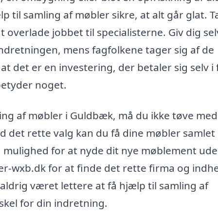
til samling af møbler sikre, at alt går glat. 
 overlade jobbet til specialisterne. Giv dig sel
indretningen, mens fagfolkene tager sig af de
at det er en investering, der betaler sig selv i
 betyder noget.
ling af møbler i Guldbæk, må du ikke tøve med
ed det rette valg kan du få dine møbler samlet
 dig mulighed for at nyde dit nye møblement ud
r-wxb.dk for at finde det rette firma og indh
aldrig været lettere at få hjælp til samling af
skel for din indretning.