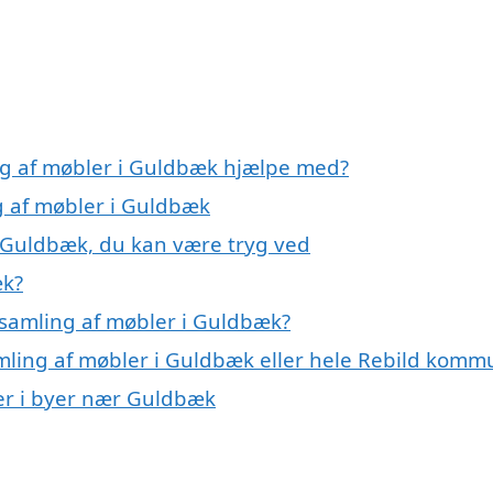
ng af møbler i Guldbæk hjælpe med?
g af møbler i Guldbæk
i Guldbæk, du kan være tryg ved
æk?
 samling af møbler i Guldbæk?
amling af møbler i Guldbæk eller hele Rebild kom
ler i byer nær Guldbæk