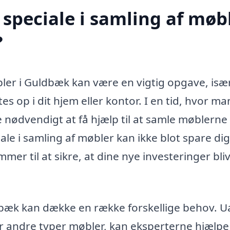
speciale i samling af møb
?
øbler i Guldbæk kan være en vigtig opgave, isæ
es op i dit hjem eller kontor. I en tid, hvor m
e nødvendigt at få hjælp til at samle møblerne
le i samling af møbler kan ikke blot spare dig 
mer til at sikre, at dine nye investeringer bli
dbæk kan dække en række forskellige behov. U
er andre typer møbler, kan eksperterne hjælpe