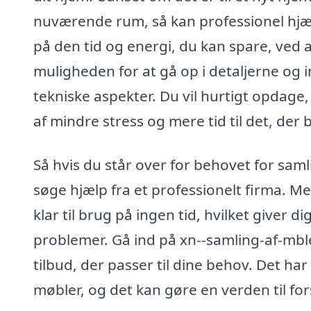
nuværende rum, så kan professionel hjælp 
på den tid og energi, du kan spare, ved at
muligheden for at gå op i detaljerne og 
tekniske aspekter. Du vil hurtigt opdage, 
af mindre stress og mere tid til det, der
Så hvis du står over for behovet for sam
søge hjælp fra et professionelt firma. M
klar til brug på ingen tid, hvilket giver
problemer. Gå ind på xn--samling-af-mble
tilbud, der passer til dine behov. Det har 
møbler, og det kan gøre en verden til for