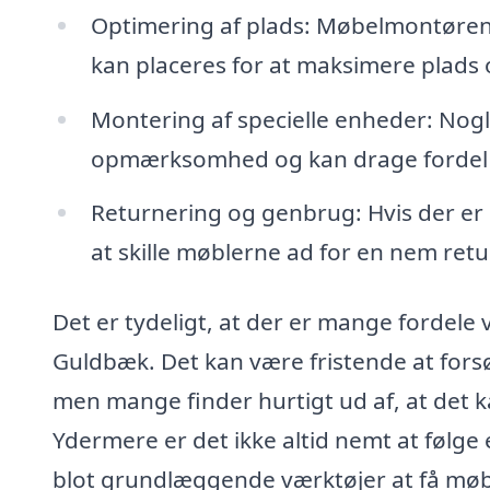
Optimering af plads: Møbelmontøren
kan placeres for at maksimere plads o
Montering af specielle enheder: Nog
opmærksomhed og kan drage fordel a
Returnering og genbrug: Hvis der er
at skille møblerne ad for en nem retu
Det er tydeligt, at der er mange fordele v
Guldbæk. Det kan være fristende at fors
men mange finder hurtigt ud af, at det 
Ydermere er det ikke altid nemt at følg
blot grundlæggende værktøjer at få møble