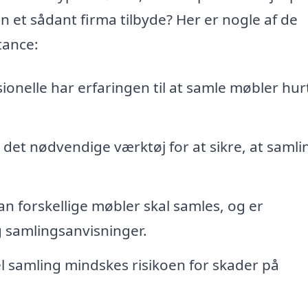
n et sådant firma tilbyde? Her er nogle af de
tance:
ionelle har erfaringen til at samle møbler hur
 det nødvendige værktøj for at sikre, at saml
n forskellige møbler skal samles, og er
samlingsanvisninger.
l samling mindskes risikoen for skader på