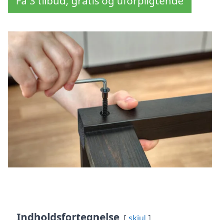
Få 3 tilbud, gratis og uforpligtende
Indholdsfortegnelse
skjul