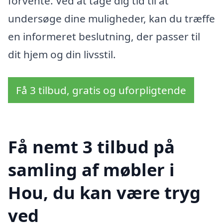
forvente. Ved at tage dig tid til at
undersøge dine muligheder, kan du træffe
en informeret beslutning, der passer til
dit hjem og din livsstil.
Få 3 tilbud, gratis og uforpligtende
Få nemt 3 tilbud på
samling af møbler i
Hou, du kan være tryg
ved