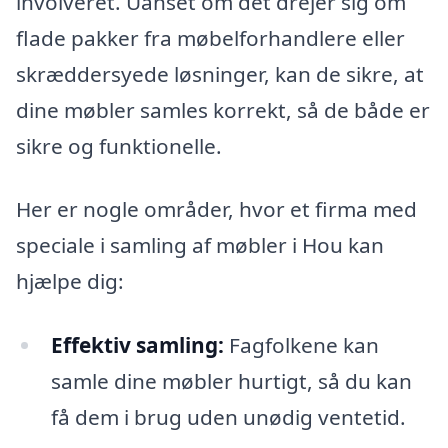
involveret. Uanset om det drejer sig om
flade pakker fra møbelforhandlere eller
skræddersyede løsninger, kan de sikre, at
dine møbler samles korrekt, så de både er
sikre og funktionelle.
Her er nogle områder, hvor et firma med
speciale i samling af møbler i Hou kan
hjælpe dig:
Effektiv samling:
Fagfolkene kan
samle dine møbler hurtigt, så du kan
få dem i brug uden unødig ventetid.