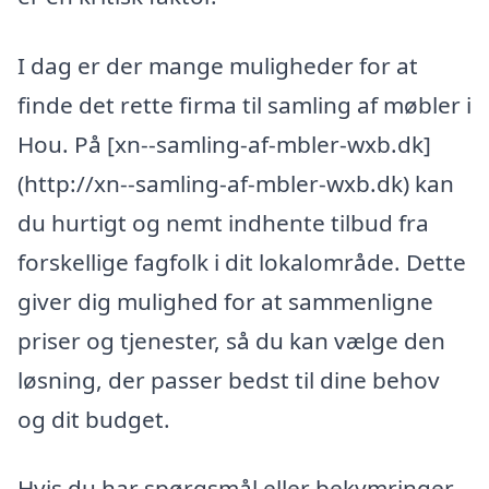
I dag er der mange muligheder for at
finde det rette firma til samling af møbler i
Hou. På [xn--samling-af-mbler-wxb.dk]
(http://xn--samling-af-mbler-wxb.dk) kan
du hurtigt og nemt indhente tilbud fra
forskellige fagfolk i dit lokalområde. Dette
giver dig mulighed for at sammenligne
priser og tjenester, så du kan vælge den
løsning, der passer bedst til dine behov
og dit budget.
Hvis du har spørgsmål eller bekymringer