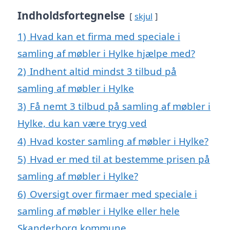
Indholdsfortegnelse
skjul
1)
Hvad kan et firma med speciale i
samling af møbler i Hylke hjælpe med?
2)
Indhent altid mindst 3 tilbud på
samling af møbler i Hylke
3)
Få nemt 3 tilbud på samling af møbler i
Hylke, du kan være tryg ved
4)
Hvad koster samling af møbler i Hylke?
5)
Hvad er med til at bestemme prisen på
samling af møbler i Hylke?
6)
Oversigt over firmaer med speciale i
samling af møbler i Hylke eller hele
Skanderborg kommune