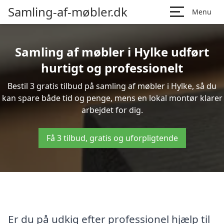
Samling-af-møbler.dk
Menu
Samling af møbler i Hylke udført
hurtigt og professionelt
Bestil 3 gratis tilbud på samling af møbler i Hylke, så du
kan spare både tid og penge, mens en lokal montør klarer
arbejdet for dig.
Få 3 tilbud, gratis og uforpligtende
Er du på udkig efter professionel hjælp til