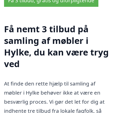
Få 3 tilbud, gratis og uforpligtende
Få nemt 3 tilbud på
samling af møbler i
Hylke, du kan være tryg
ved
At finde den rette hjælp til samling af
møbler i Hylke behøver ikke at være en
besværlig proces. Vi gør det let for dig at
indhente tre tilbud fra lokale fagfolk, så