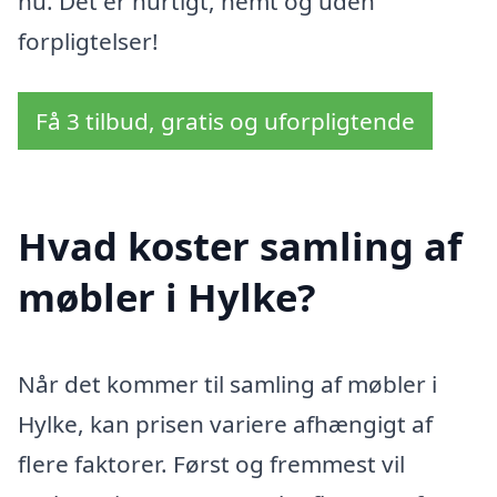
nu. Det er hurtigt, nemt og uden
forpligtelser!
Få 3 tilbud, gratis og uforpligtende
Hvad koster samling af
møbler i Hylke?
Når det kommer til samling af møbler i
Hylke, kan prisen variere afhængigt af
flere faktorer. Først og fremmest vil