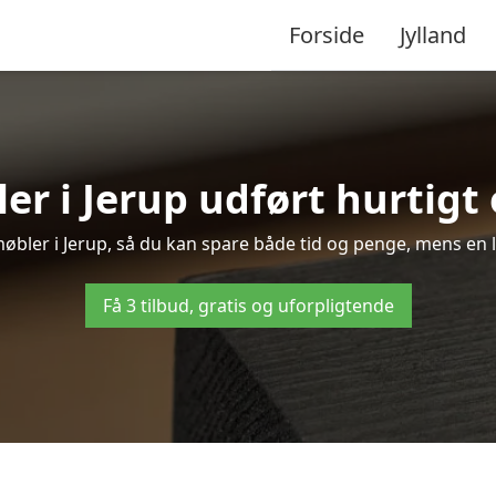
Forside
Jylland
er i Jerup udført hurtigt 
 møbler i Jerup, så du kan spare både tid og penge, mens en 
Få 3 tilbud, gratis og uforpligtende