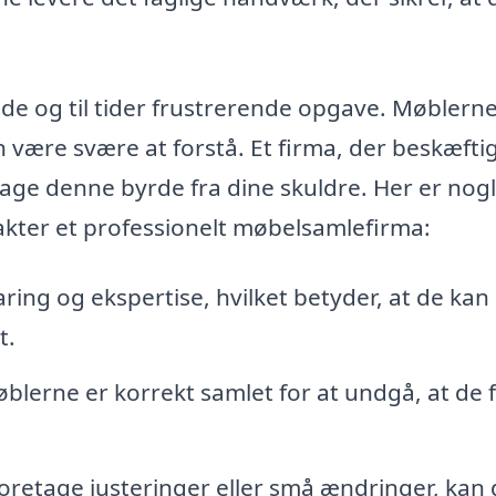
e og til tider frustrerende opgave. Møblern
 være svære at forstå. Et firma, der beskæfti
tage denne byrde fra dine skuldre. Her er nogl
akter et professionelt møbelsamlefirma:
ring og ekspertise, hvilket betyder, at de kan
t.
øblerne er korrekt samlet for at undgå, at de 
foretage justeringer eller små ændringer, kan 