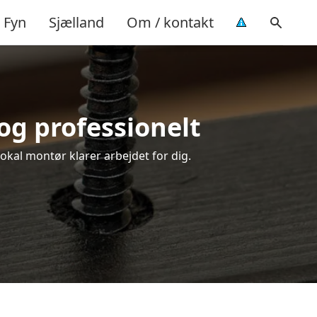
Fyn
Sjælland
Om / kontakt
og professionelt
lokal montør klarer arbejdet for dig.