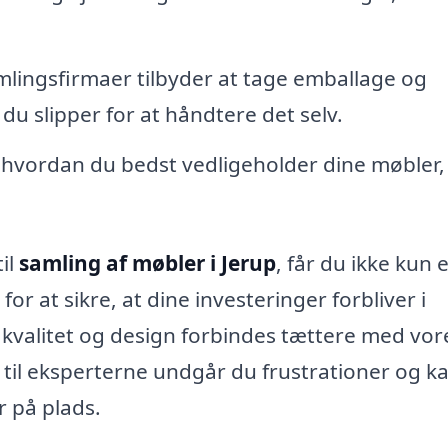
ingsfirmaer tilbyder at tage emballage og
u slipper for at håndtere det selv.
 hvordan du bedst vedligeholder dine møbler,
il
samling af møbler i Jerup
, får du ikke kun 
r at sikre, at dine investeringer forbliver i
or kvalitet og design forbindes tættere med vor
til eksperterne undgår du frustrationer og ka
r på plads.