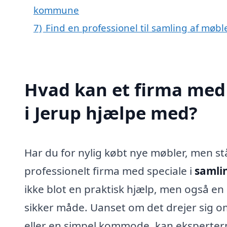
kommune
7)
Find en professionel til samling af møbl
Hvad kan et firma med 
i Jerup hjælpe med?
Har du for nylig købt nye møbler, men s
professionelt firma med speciale i
samlin
ikke blot en praktisk hjælp, men også en 
sikker måde. Uanset om det drejer sig o
eller en simpel kommode, kan eksperterne