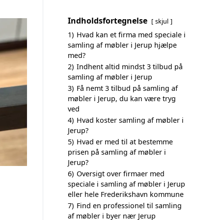
Indholdsfortegnelse
skjul
1)
Hvad kan et firma med speciale i
samling af møbler i Jerup hjælpe
med?
2)
Indhent altid mindst 3 tilbud på
samling af møbler i Jerup
3)
Få nemt 3 tilbud på samling af
møbler i Jerup, du kan være tryg
ved
4)
Hvad koster samling af møbler i
Jerup?
5)
Hvad er med til at bestemme
prisen på samling af møbler i
Jerup?
6)
Oversigt over firmaer med
speciale i samling af møbler i Jerup
eller hele Frederikshavn kommune
7)
Find en professionel til samling
af møbler i byer nær Jerup