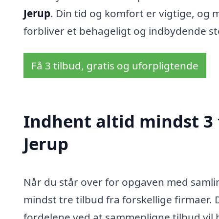
Jerup
. Din tid og komfort er vigtige, og 
forbliver et behageligt og indbydende st
Få 3 tilbud, gratis og uforpligtende
Indhent altid mindst 3 
Jerup
Når du står over for opgaven med samling
mindst tre tilbud fra forskellige firmae
fordelene ved at sammenligne tilbud vil h