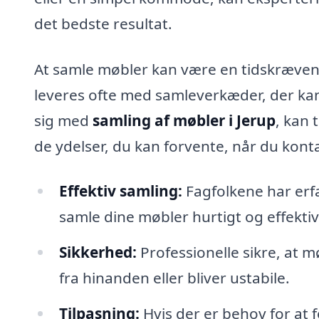
det bedste resultat.
At samle møbler kan være en tidskrævend
leveres ofte med samleverkæder, der kan
sig med
samling af møbler i Jerup
, kan 
de ydelser, du kan forvente, når du kont
Effektiv samling:
Fagfolkene har erfa
samle dine møbler hurtigt og effektiv
Sikkerhed:
Professionelle sikre, at m
fra hinanden eller bliver ustabile.
Tilpasning:
Hvis der er behov for at 