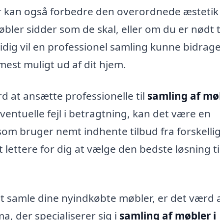
er kan også forbedre den overordnede æstetik i
bler sidder som de skal, eller om du er nødt ti
dig vil en professionel samling kunne bidrage 
mest muligt ud af dit hjem.
 at ansætte professionelle til
samling af møb
ventuelle fejl i betragtning, kan det være en
om bruger nemt indhente tilbud fra forskelli
t lettere for dig at vælge den bedste løsning ti
at samle dine nyindkøbte møbler, er det værd 
a, der specialiserer sig i
samling af møbler i