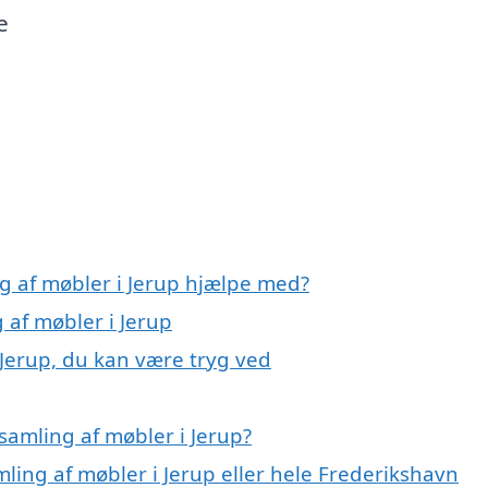
e
g af møbler i Jerup hjælpe med?
 af møbler i Jerup
 Jerup, du kan være tryg ved
samling af møbler i Jerup?
mling af møbler i Jerup eller hele Frederikshavn