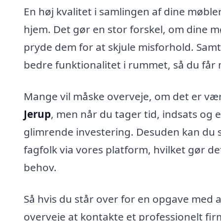
En høj kvalitet i samlingen af dine møbl
hjem. Det gør en stor forskel, om dine mø
pryde dem for at skjule misforhold. Samti
bedre funktionalitet i rummet, så du får 
Mange vil måske overveje, om det er værd
Jerup
, men når du tager tid, indsats og e
glimrende investering. Desuden kan du s
fagfolk via vores platform, hvilket gør de
behov.
Så hvis du står over for en opgave med 
overveje at kontakte et professionelt firm