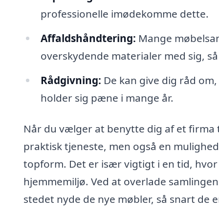
professionelle imødekomme dette.
Affaldshåndtering:
Mange møbelsaml
overskydende materialer med sig, så d
Rådgivning:
De kan give dig råd om,
holder sig pæne i mange år.
Når du vælger at benytte dig af et firma t
praktisk tjeneste, men også en mulighed fo
topform. Det er især vigtigt i en tid, hv
hjemmemiljø. Ved at overlade samlingen 
stedet nyde de nye møbler, så snart de e