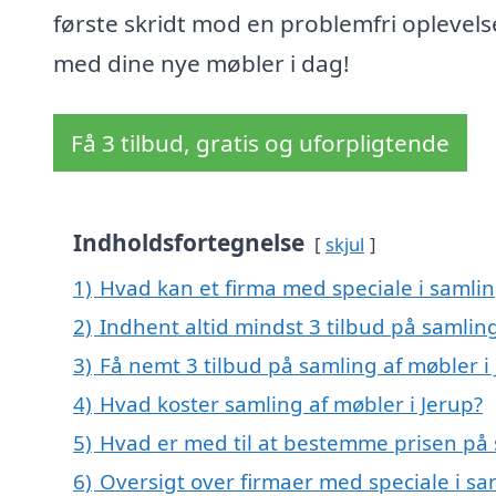
første skridt mod en problemfri oplevels
med dine nye møbler i dag!
Få 3 tilbud, gratis og uforpligtende
Indholdsfortegnelse
skjul
1)
Hvad kan et firma med speciale i samlin
2)
Indhent altid mindst 3 tilbud på samling
3)
Få nemt 3 tilbud på samling af møbler i
4)
Hvad koster samling af møbler i Jerup?
5)
Hvad er med til at bestemme prisen på 
6)
Oversigt over firmaer med speciale i sa