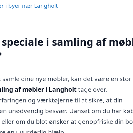
er i byer nær Langholt
speciale i samling af møb
?
 samle dine nye møbler, kan det være en stor
ling af møbler i Langholt
tage over.
aringen og værktøjerne til at sikre, at din
den unødvendig besvær. Uanset om du har kø
 eller om du blot ønsker at genopfriske din bo
re en uvurderlig hjælp.