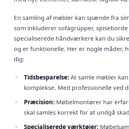
En samling af møbler kan spænde fra si
som inkluderer sofagrupper, spiseborde
specialiserede håndværkere kan du sikr
og er funktionelle. Her er nogle måder, 
dig:
Tidsbesparelse:
At samle møbler kan t
komplekse. Med professionelle ved din
Præcision:
Møbelmontører har erfari
skal samles korrekt for at undgå skad
Specialiserede værktøjer:
Møbelsaml