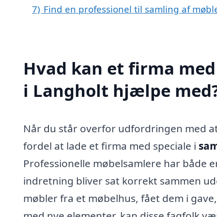
7)
Find en professionel til samling af møbl
Hvad kan et firma med 
i Langholt hjælpe med
Når du står overfor udfordringen med at
fordel at lade et firma med speciale i
sam
Professionelle møbelsamlere har både erf
indretning bliver sat korrekt sammen u
møbler fra et møbelhus, fået dem i gave,
med nye elementer, kan disse fagfolk væ