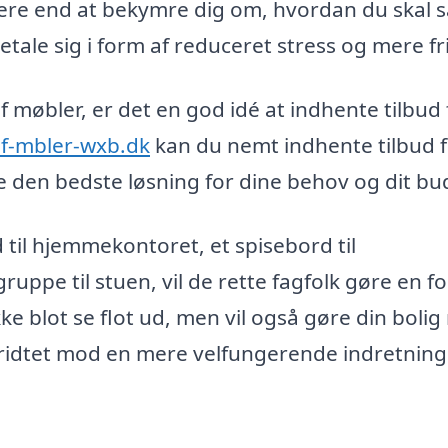
arere end at bekymre dig om, hvordan du skal 
etale sig i form af reduceret stress og mere fri
af møbler, er det en god idé at indhente tilbud 
af-mbler-wxb.dk
kan du nemt indhente tilbud f
de den bedste løsning for dine behov og dit bu
til hjemmekontoret, et spisebord til
uppe til stuen, vil de rette fagfolk gøre en fo
kke blot se flot ud, men vil også gøre din boli
skridtet mod en mere velfungerende indretning