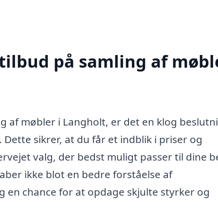
tilbud på samling af møble
af møbler i Langholt, er det en klog beslutn
 Dette sikrer, at du får et indblik i priser og
ervejet valg, der bedst muligt passer til dine 
kaber ikke blot en bedre forståelse af
g en chance for at opdage skjulte styrker og