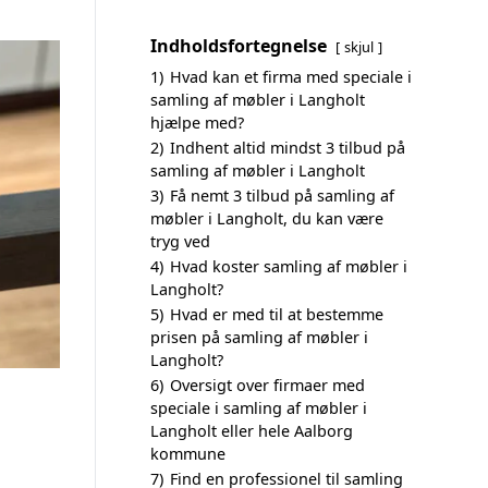
Indholdsfortegnelse
skjul
1)
Hvad kan et firma med speciale i
samling af møbler i Langholt
hjælpe med?
2)
Indhent altid mindst 3 tilbud på
samling af møbler i Langholt
3)
Få nemt 3 tilbud på samling af
møbler i Langholt, du kan være
tryg ved
4)
Hvad koster samling af møbler i
Langholt?
5)
Hvad er med til at bestemme
prisen på samling af møbler i
Langholt?
6)
Oversigt over firmaer med
speciale i samling af møbler i
Langholt eller hele Aalborg
kommune
7)
Find en professionel til samling