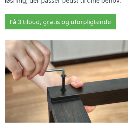
løsning, der passer bedst til dine behov.
Få 3 tilbud, gratis og uforpligtende