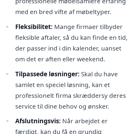
professionelle møbelsamlere erfaring
med en bred vifte af møbeltyper.
Fleksibilitet:
Mange firmaer tilbyder
fleksible aftaler, så du kan finde en tid,
der passer ind i din kalender, uanset
om det er aften eller weekend.
Tilpassede løsninger:
Skal du have
samlet en speciel løsning, kan et
professionelt firma skræddersy deres
service til dine behov og ønsker.
Afslutningsvis:
Når arbejdet er
færdigt, kan du få en grundig