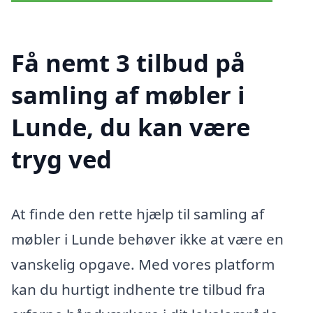
Få nemt 3 tilbud på
samling af møbler i
Lunde, du kan være
tryg ved
At finde den rette hjælp til samling af
møbler i Lunde behøver ikke at være en
vanskelig opgave. Med vores platform
kan du hurtigt indhente tre tilbud fra