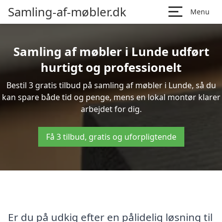
Samling-af-møbler.dk
Menu
Samling af møbler i Lunde udført
hurtigt og professionelt
Bestil 3 gratis tilbud på samling af møbler i Lunde, så du
kan spare både tid og penge, mens en lokal montør klarer
arbejdet for dig.
Få 3 tilbud, gratis og uforpligtende
Er du på udkig efter en pålidelig løsning til