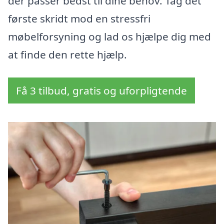
der passer bedst til dine behov. Tag det
første skridt mod en stressfri
møbelforsyning og lad os hjælpe dig med
at finde den rette hjælp.
Få 3 tilbud, gratis og uforpligtende