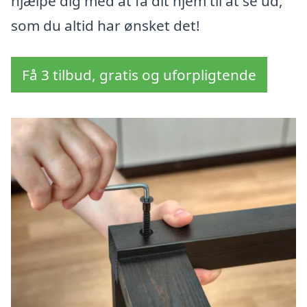
hjælpe dig med at få dit hjem til at se ud,
som du altid har ønsket det!
Få 3 tilbud, gratis og uforpligtende