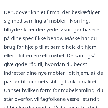
Derudover kan et firma, der beskæftiger
sig med samling af møbler i Norring,
tilbyde skræddersyede løsninger baseret
på dine specifikke behov. Måske har du
brug for hjælp til at samle hele dit hjem
eller blot en enkelt møbel. De kan også
give gode råd til, hvordan du bedst
indretter dine nye møbler i dit hjem, så de
passer til rummets stil og funktionalitet.
Uanset hvilken form for møbelsamling, du
står overfor, vil fagfolkene være i stand til
at hjælpe dig med at få det gjort hurtigt