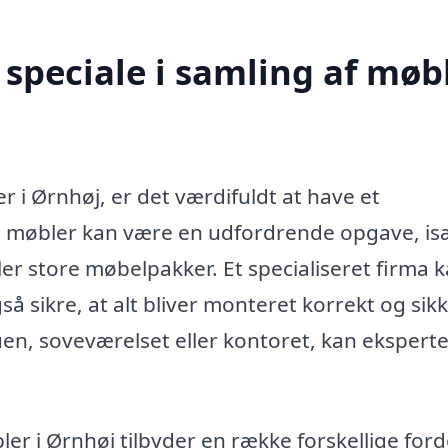
speciale i samling af møb
r i Ørnhøj, er det værdifuldt at have et
mle møbler kan være en udfordrende opgave, is
er store møbelpakker. Et specialiseret firma 
å sikre, at alt bliver monteret korrekt og sikk
uen, soveværelset eller kontoret, kan ekspert
ler i Ørnhøj tilbyder en række forskellige ford