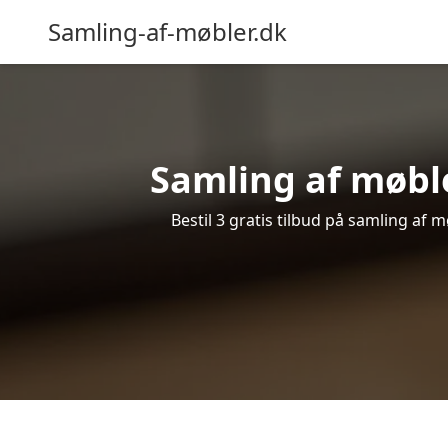
Samling-af-møbler.dk
Samling af møble
Bestil 3 gratis tilbud på samling af 