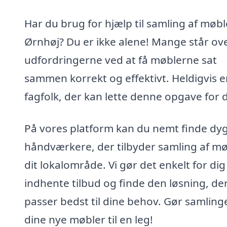
Har du brug for hjælp til samling af møble
Ørnhøj? Du er ikke alene! Mange står ove
udfordringerne ved at få møblerne sat
sammen korrekt og effektivt. Heldigvis e
fagfolk, der kan lette denne opgave for d
På vores platform kan du nemt finde dyg
håndværkere, der tilbyder samling af mø
dit lokalområde. Vi gør det enkelt for dig
indhente tilbud og finde den løsning, de
passer bedst til dine behov. Gør samling
dine nye møbler til en leg!