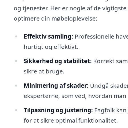
og tjenester. Her er nogle af de vigtigs
optimere din møbeloplevelse:
Effektiv samling:
Professionelle have
hurtigt og effektivt.
Sikkerhed og stabilitet:
Korrekt saml
sikre at bruge.
Minimering af skader:
Undgå skader 
eksperterne, som ved, hvordan man 
Tilpasning og justering:
Fagfolk kan
for at sikre optimal funktionalitet.