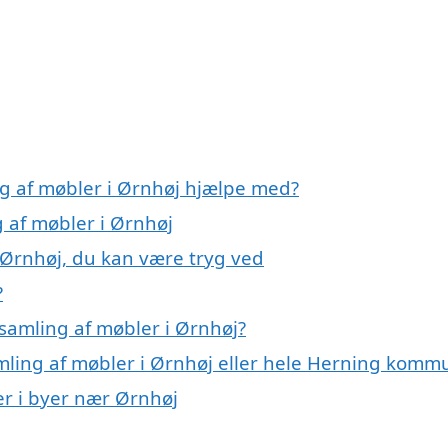
ng af møbler i Ørnhøj hjælpe med?
g af møbler i Ørnhøj
 Ørnhøj, du kan være tryg ved
?
samling af møbler i Ørnhøj?
amling af møbler i Ørnhøj eller hele Herning kom
er i byer nær Ørnhøj