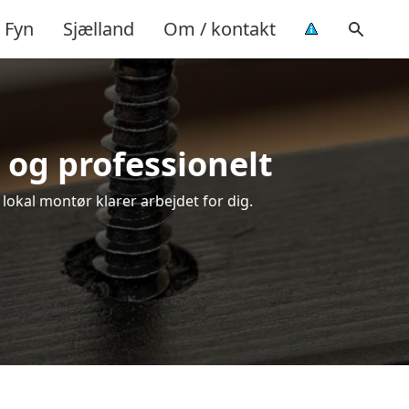
Fyn
Sjælland
Om / kontakt
 og professionelt
 lokal montør klarer arbejdet for dig.