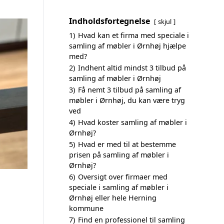
Indholdsfortegnelse
skjul
1)
Hvad kan et firma med speciale i
samling af møbler i Ørnhøj hjælpe
med?
2)
Indhent altid mindst 3 tilbud på
samling af møbler i Ørnhøj
3)
Få nemt 3 tilbud på samling af
møbler i Ørnhøj, du kan være tryg
ved
4)
Hvad koster samling af møbler i
Ørnhøj?
5)
Hvad er med til at bestemme
prisen på samling af møbler i
Ørnhøj?
6)
Oversigt over firmaer med
speciale i samling af møbler i
Ørnhøj eller hele Herning
kommune
7)
Find en professionel til samling