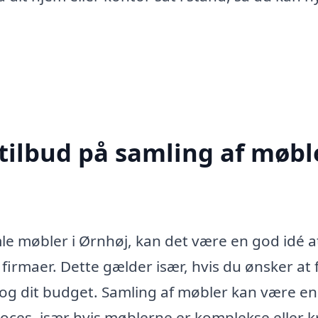
tilbud på samling af møble
e møbler i Ørnhøj, kan det være en god idé a
 firmaer. Dette gælder især, hvis du ønsker at 
 og dit budget. Samling af møbler kan være en
roces, især hvis møblerne er komplekse eller 