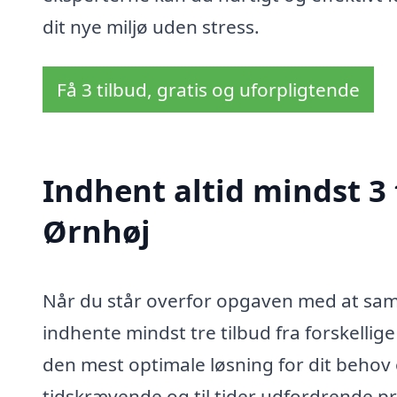
dit nye miljø uden stress.
Få 3 tilbud, gratis og uforpligtende
Indhent altid mindst 3 
Ørnhøj
Når du står overfor opgaven med at saml
indhente mindst tre tilbud fra forskellige
den mest optimale løsning for dit behov
tidskrævende og til tider udfordrende p