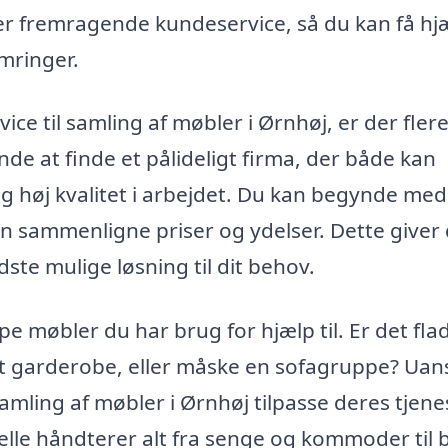
r fremragende kundeservice, så du kan få hj
mringer.
ice til samling af møbler i Ørnhøj, er der fler
nde at finde et pålideligt firma, der både kan
g høj kvalitet i arbejdet. Du kan begynde med
kan sammenligne priser og ydelser. Dette giver 
dste mulige løsning til dit behov.
pe møbler du har brug for hjælp til. Er det fla
t garderobe, eller måske en sofagruppe? Uan
samling af møbler i Ørnhøj tilpasse deres tjene
onelle håndterer alt fra senge og kommoder til