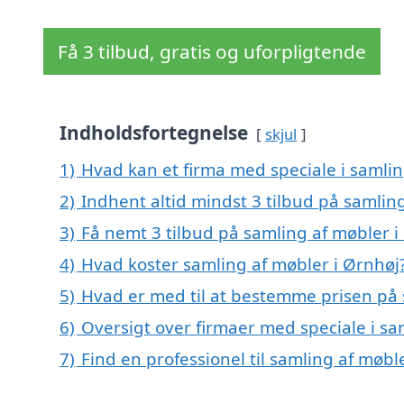
Få 3 tilbud, gratis og uforpligtende
Indholdsfortegnelse
skjul
1)
Hvad kan et firma med speciale i samli
2)
Indhent altid mindst 3 tilbud på samlin
3)
Få nemt 3 tilbud på samling af møbler i
4)
Hvad koster samling af møbler i Ørnhøj
5)
Hvad er med til at bestemme prisen på 
6)
Oversigt over firmaer med speciale i s
7)
Find en professionel til samling af møbl