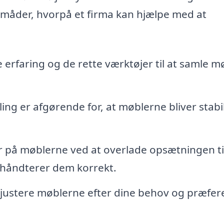
te måder, hvorpå et firma kan hjælpe med at
 erfaring og de rette værktøjer til at samle m
ing er afgørende for, at møblerne bliver stabi
på møblerne ved at overlade opsætningen ti
håndterer dem korrekt.
 justere møblerne efter dine behov og præfer