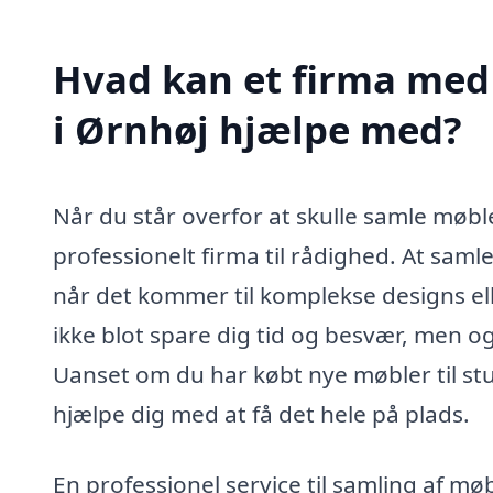
Hvad kan et firma med 
i Ørnhøj hjælpe med?
Når du står overfor at skulle samle møble
professionelt firma til rådighed. At sa
når det kommer til komplekse designs ell
ikke blot spare dig tid og besvær, men ogs
Uanset om du har købt nye møbler til st
hjælpe dig med at få det hele på plads.
En professionel service til samling af møb