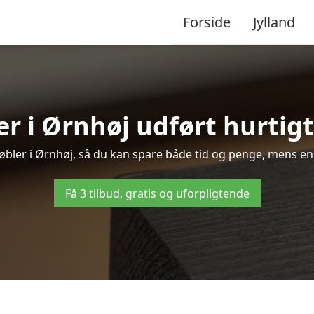
Forside
Jylland
r i Ørnhøj udført hurtigt
møbler i Ørnhøj, så du kan spare både tid og penge, mens en
Få 3 tilbud, gratis og uforpligtende