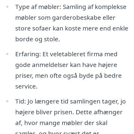
Type af møbler: Samling af komplekse
møbler som garderobeskabe eller
store sofaer kan koste mere end enkle
borde og stole.
Erfaring: Et veletableret firma med
gode anmeldelser kan have højere
priser, men ofte også byde på bedre
service.
Tid: Jo længere tid samlingen tager, jo
højere bliver prisen. Dette afhænger
af, hvor mange møbler der skal
samles, og hvor svært det er.