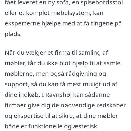
fået leveret en ny sofa, en spisebordsstol
eller et komplet møbelsystem, kan
eksperterne hjælpe med at få tingene på
plads.
Når du vælger et firma til samling af
møbler, får du ikke blot hjælp til at samle
møblerne, men også rådgivning og
support, så du kan få mest muligt ud af
dine indkøb. I Ravnshøj kan sådanne
firmaer give dig de nødvendige redskaber
og ekspertise til at sikre, at dine møbler
både er funktionelle og æstetisk