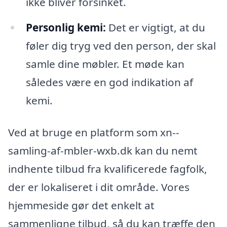
ikke bliver forsinket.
Personlig kemi:
Det er vigtigt, at du
føler dig tryg ved den person, der skal
samle dine møbler. Et møde kan
således være en god indikation af
kemi.
Ved at bruge en platform som xn--
samling-af-mbler-wxb.dk kan du nemt
indhente tilbud fra kvalificerede fagfolk,
der er lokaliseret i dit område. Vores
hjemmeside gør det enkelt at
sammenligne tilbud, så du kan træffe den