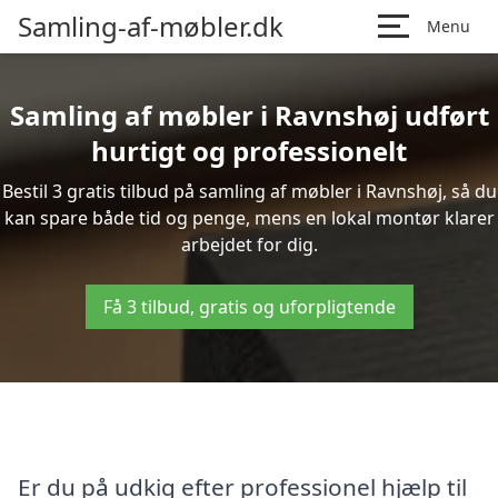
Samling-af-møbler.dk
Menu
Samling af møbler i Ravnshøj udført
hurtigt og professionelt
Bestil 3 gratis tilbud på samling af møbler i Ravnshøj, så du
kan spare både tid og penge, mens en lokal montør klarer
arbejdet for dig.
Få 3 tilbud, gratis og uforpligtende
Er du på udkig efter professionel hjælp til