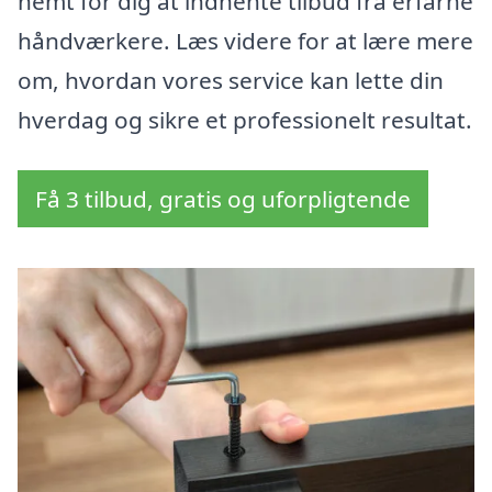
nemt for dig at indhente tilbud fra erfarne
håndværkere. Læs videre for at lære mere
om, hvordan vores service kan lette din
hverdag og sikre et professionelt resultat.
Få 3 tilbud, gratis og uforpligtende