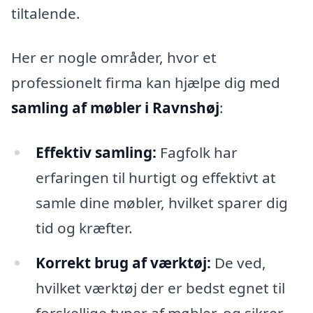
tiltalende.
Her er nogle områder, hvor et
professionelt firma kan hjælpe dig med
samling af møbler i Ravnshøj
:
Effektiv samling:
Fagfolk har
erfaringen til hurtigt og effektivt at
samle dine møbler, hvilket sparer dig
tid og kræfter.
Korrekt brug af værktøj:
De ved,
hvilket værktøj der er bedst egnet til
forskellige typer af møbler, og sikrer,