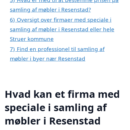
samling af møbler i Resenstad?
6)
Oversigt over firmaer med speciale i
samling af møbler i Resenstad eller hele
Struer kommune
7)
Find en professionel til samling af
møbler i byer nær Resenstad
Hvad kan et firma med
speciale i samling af
møbler i Resenstad