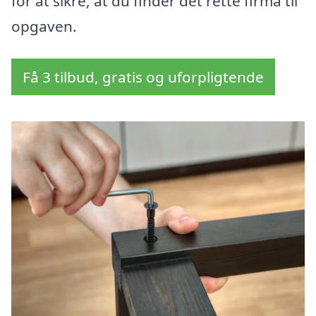
for at sikre, at du finder det rette firma til
opgaven.
Få 3 tilbud, gratis og uforpligtende