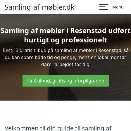
Samling-af-møbler.dk
Menu
Samling af møbler i Resenstad udført
hurtigt og professionelt
Bestil 3 gratis tilbud på samling af møbler i Resenstad, så
du kan spare både tid og penge, mens en lokal montør
klarer arbejdet for dig.
Få 3 tilbud, gratis og uforpligtende
Velkommen til din guide til samling af