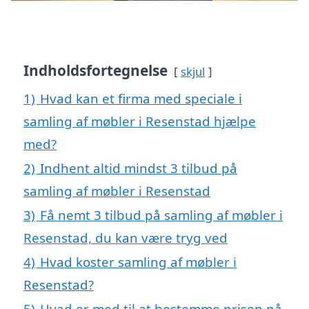
Indholdsfortegnelse
skjul
1)
Hvad kan et firma med speciale i
samling af møbler i Resenstad hjælpe
med?
2)
Indhent altid mindst 3 tilbud på
samling af møbler i Resenstad
3)
Få nemt 3 tilbud på samling af møbler i
Resenstad, du kan være tryg ved
4)
Hvad koster samling af møbler i
Resenstad?
5)
Hvad er med til at bestemme prisen på