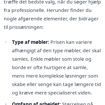
træffe det bedste valg, når du søger hjælp
fra professionelle. Herunder finder du
nogle afgørende elementer, der bidrager
til prissætningen:
Type af møbler:
Prisen kan variere
afhængigt af den type møbler, der skal
samles. Enkle møbler som stole og
borde er ofte hurtigere at samle,
mens mere komplekse løsninger som
skabe eller senge kan tage længere tid
og kræve mere specialiseret viden.
Omfang af arbejdet:
Størrelsen på