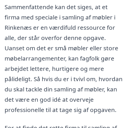
Sammenfattende kan det siges, at et
firma med speciale i samling af møbler i
Rinkenæs er en værdifuld ressource for
alle, der står overfor denne opgave.
Uanset om det er små møbler eller store
møbelarrangementer, kan fagfolk gøre
arbejdet lettere, hurtigere og mere
pålideligt. Så hvis du er i tvivl om, hvordan
du skal tackle din samling af møbler, kan
det være en god idé at overveje
professionelle til at tage sig af opgaven.
For at finde det rette firma til samling af