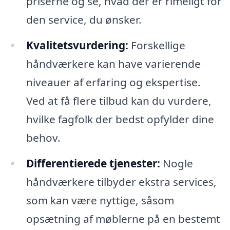
priserne og se, hvad der er rimeligt for
den service, du ønsker.
Kvalitetsvurdering:
Forskellige
håndværkere kan have varierende
niveauer af erfaring og ekspertise.
Ved at få flere tilbud kan du vurdere,
hvilke fagfolk der bedst opfylder dine
behov.
Differentierede tjenester:
Nogle
håndværkere tilbyder ekstra services,
som kan være nyttige, såsom
opsætning af møblerne på en bestemt