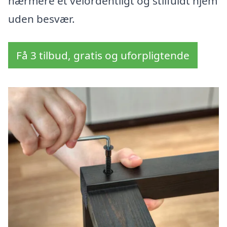
nærmere et velordentligt og stilfuldt hjem
uden besvær.
Få 3 tilbud, gratis og uforpligtende