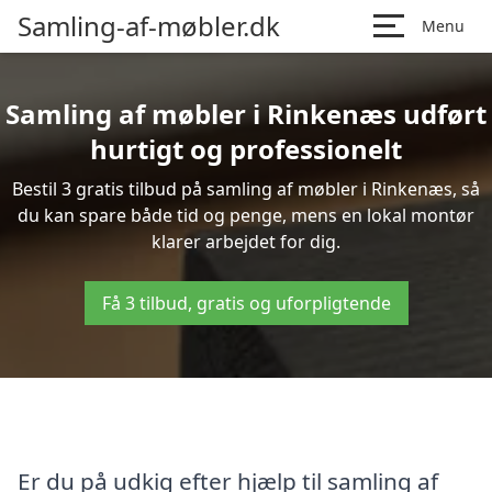
Samling-af-møbler.dk
Menu
Samling af møbler i Rinkenæs udført
hurtigt og professionelt
Bestil 3 gratis tilbud på samling af møbler i Rinkenæs, så
du kan spare både tid og penge, mens en lokal montør
klarer arbejdet for dig.
Få 3 tilbud, gratis og uforpligtende
Er du på udkig efter hjælp til samling af