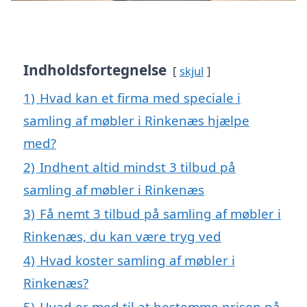
Indholdsfortegnelse
skjul
1)
Hvad kan et firma med speciale i
samling af møbler i Rinkenæs hjælpe
med?
2)
Indhent altid mindst 3 tilbud på
samling af møbler i Rinkenæs
3)
Få nemt 3 tilbud på samling af møbler i
Rinkenæs, du kan være tryg ved
4)
Hvad koster samling af møbler i
Rinkenæs?
5)
Hvad er med til at bestemme prisen på