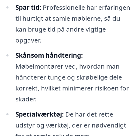
Spar tid:
Professionelle har erfaringen
til hurtigt at samle møblerne, så du
kan bruge tid på andre vigtige
opgaver.
Skånsom håndtering:
Møbelmontører ved, hvordan man
håndterer tunge og skrøbelige dele
korrekt, hvilket minimerer risikoen for
skader.
Specialværktøj:
De har det rette
udstyr og værktøj, der er nødvendigt
for at samle selv de mest