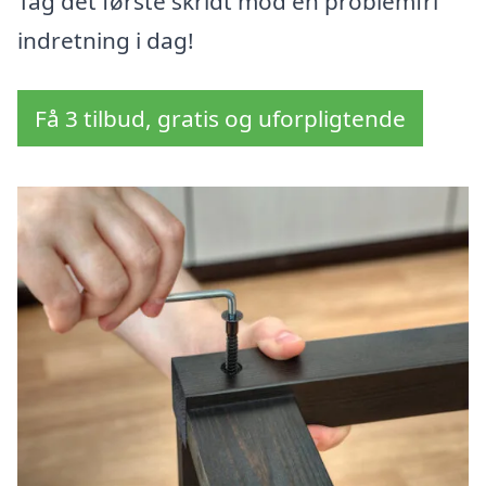
Tag det første skridt mod en problemfri
indretning i dag!
Få 3 tilbud, gratis og uforpligtende