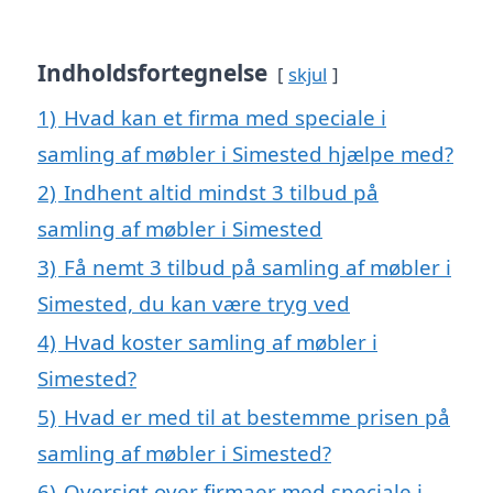
Indholdsfortegnelse
skjul
1)
Hvad kan et firma med speciale i
samling af møbler i Simested hjælpe med?
2)
Indhent altid mindst 3 tilbud på
samling af møbler i Simested
3)
Få nemt 3 tilbud på samling af møbler i
Simested, du kan være tryg ved
4)
Hvad koster samling af møbler i
Simested?
5)
Hvad er med til at bestemme prisen på
samling af møbler i Simested?
6)
Oversigt over firmaer med speciale i