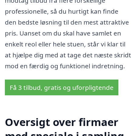
modtag tilbud fra flere forskellige
professionelle, så du hurtigt kan finde
den bedste løsning til den mest attraktive
pris. Uanset om du skal have samlet en
enkelt reol eller hele stuen, står vi klar til
at hjælpe dig med at tage det næste skridt
mod en færdig og funktionel indretning.
Få 3 tilbud, gratis og uforpligtende
Oversigt over firmaer
med speciale i samling