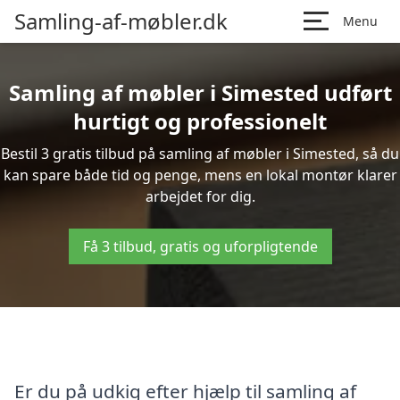
Samling-af-møbler.dk
Menu
Samling af møbler i Simested udført
hurtigt og professionelt
Bestil 3 gratis tilbud på samling af møbler i Simested, så du
kan spare både tid og penge, mens en lokal montør klarer
arbejdet for dig.
Få 3 tilbud, gratis og uforpligtende
Er du på udkig efter hjælp til samling af