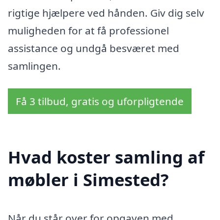
rigtige hjælpere ved hånden. Giv dig selv
muligheden for at få professionel
assistance og undgå besværet med
samlingen.
Få 3 tilbud, gratis og uforpligtende
Hvad koster samling af
møbler i Simested?
Når du står over for opgaven med