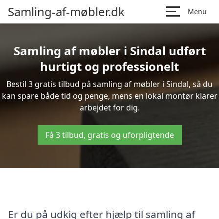
Samling-af-møbler.dk
Menu
Samling af møbler i Sindal udført
hurtigt og professionelt
Bestil 3 gratis tilbud på samling af møbler i Sindal, så du
kan spare både tid og penge, mens en lokal montør klarer
arbejdet for dig.
Få 3 tilbud, gratis og uforpligtende
Er du på udkig efter hjælp til samling af